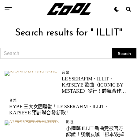
Search results for " ILLIT"
音樂
LE SSERAFIM、ILLIT、
KATSEYE 歌曲〈ICONIC BY
MISTAKE〉發行！帥氣合作舞
台公開！
音樂
HYBE 三大女團聯動！LE SSERAFIM、ILLIT、
KATSEYE 預計聯合發新歌！
影視
小鐘跳 ILLIT 新曲竟被官方
認證！談網友喊「根本毀掉