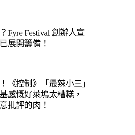
re Festival 創辦人宣
已展開籌備！
！《控制》「最辣小三」
基感慨好萊塢太糟糕，
意批評的肉！