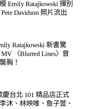
ily Ratajkowski 揮別
te Davidson 照片流出
y Ratajkowski 新書驚
 〈Blurred Lines〉曾
襲胸！
 歡慶台北 101 精品店正式
李沐、林映唯、詹子萱、