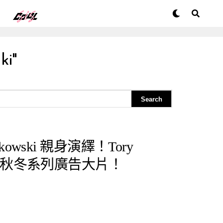
ki"
ajkowski 親身演繹！Tory
023 秋冬系列廣告大片！