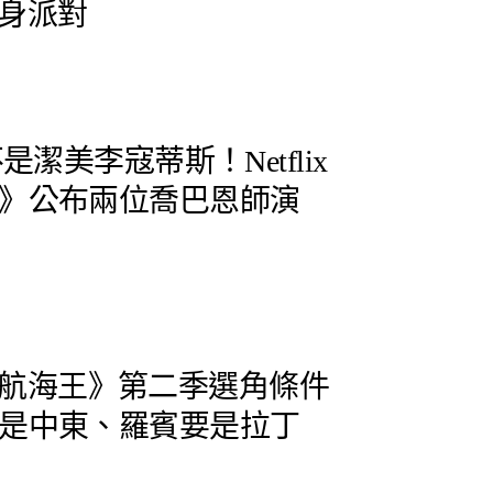
 現身派對
是潔美李寇蒂斯！Netflix
》公布兩位喬巴恩師演
人版《航海王》第二季選角條件
是中東、羅賓要是拉丁