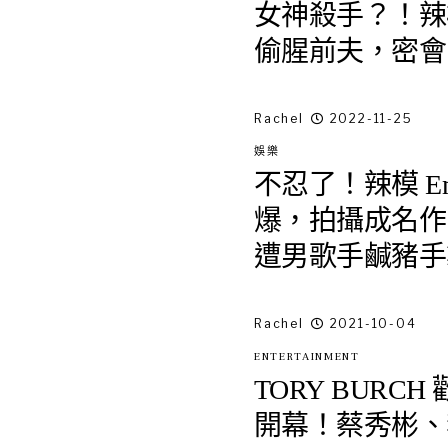
女神殺手？！辣模 Em
偷腥前夫，密會 Pe
Rachel
2022-11-25
娛樂
不忍了！辣模 Emil
爆，拍攝成名作 MV
遭男歌手鹹豬手
Rachel
2021-10-04
ENTERTAINMENT
TORY BURCH
開幕！蔡秀彬、