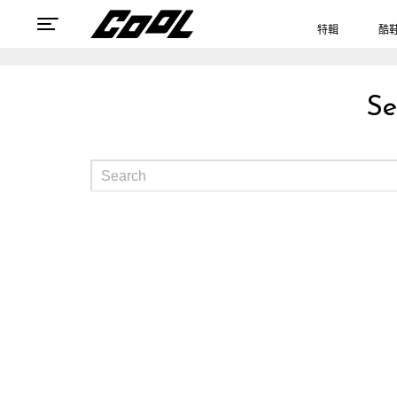
特輯
酷
Se