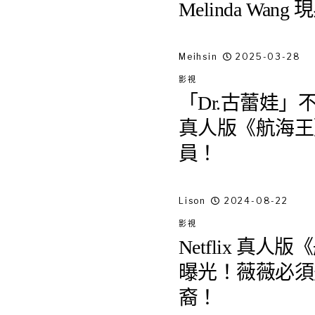
Melinda Wang
Meihsin
2025-03-28
影視
「Dr.古蕾娃」不
真人版《航海王
員！
Lison
2024-08-22
影視
Netflix 真
曝光！薇薇必須
裔！