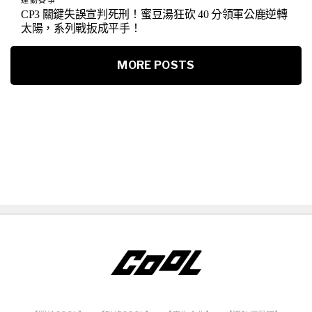
運動賽事
CP3 關鍵失誤宣判死刑！蜜豆湯狂砍 40 分領軍公鹿逆轉
太陽，系列戰扳成平手！
MORE POSTS