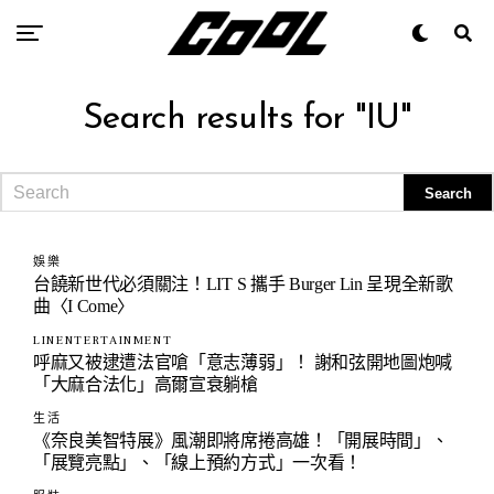
Search results for "IU"
娛樂
台饒新世代必須關注！LIT S 攜手 Burger Lin 呈現全新歌
曲〈I Come〉
LINENTERTAINMENT
呼麻又被逮遭法官嗆「意志薄弱」！ 謝和弦開地圖炮喊
「大麻合法化」高爾宣衰躺槍
生活
《奈良美智特展》風潮即將席捲高雄！「開展時間」、
「展覽亮點」、「線上預約方式」一次看！