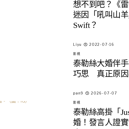
想不到吧？《雷
迷因「吼叫山羊」
Swift？
Liyu
2022-07-16
影視
泰勒絲大婚伴手
巧思 真正原因
pan9
2026-07-07
影視
泰勒絲高掛「Just
婚！發言人證實