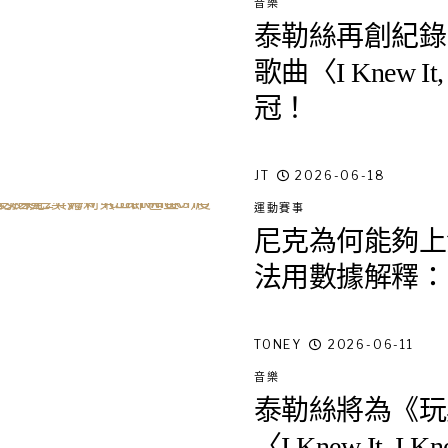
音樂
泰勒絲再創紀錄
歌曲〈I Knew It
冠！
JT
2026-06-18
運動賽事
尼克為何能夠上
法用數據解釋：
TONEY
2026-06-11
音樂
泰勒絲將為《玩
〈I Knew It, 