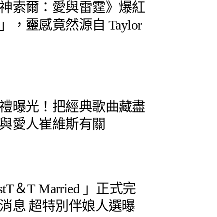
神索爾：愛與雷霆》爆紅
，靈感竟然源自 Taylor
禮曝光！把經典歌曲藏盡
與愛人崔維斯有關
T＆T Married 」正式完
消息 超特別伴娘人選曝