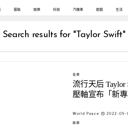
鞋
服裝
娛樂
科技
汽機車
遊戲
生活
Search results for "Taylor Swift"
音樂
流行天后 Taylor
壓軸宣布「新專
World Peace
2022-09-
娛樂