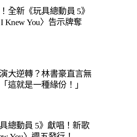
！全新《玩具總動員 5》
, I Knew You〉告示牌奪
演大逆轉？林書豪直言無
「這就是一種緣份！」
具總動員 5》獻唱！新歌
I Knew You〉週五發行！