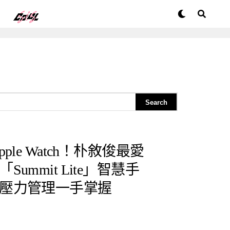
ple Watch！朴敘俊最愛
ummit Lite」智慧手
壓力管理一手掌握