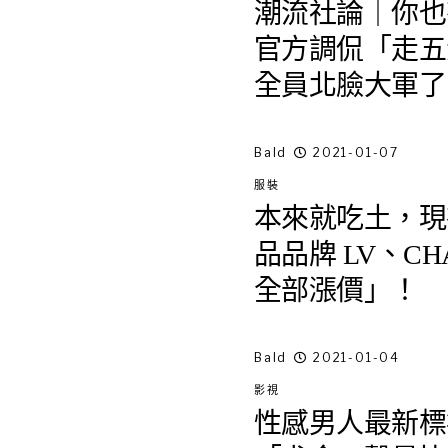
潮流社論｜你也有一件
官方調侃「走五
全員北臉大軍了
Bald
2021-01-07
服裝
本來就吃土，現
品品牌 LV、CHA
全部漲價」！
Bald
2021-01-04
影視
性感男人最新標