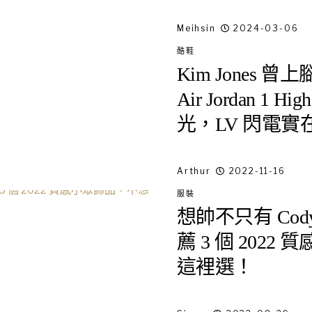
Meihsin
2024-03-06
酷鞋
Kim Jones 曾
Air Jordan 1 H
光，LV 閃電實
Arthur
2022-11-16
服裝
想帥不只有 Cody S
薦 3 個 202
這裡選！