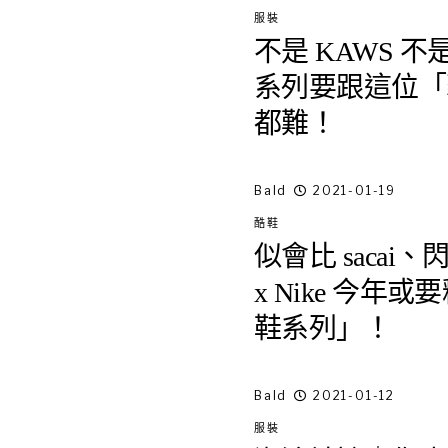
服裝
不是 KAWS 不是 
系列要跟這位「
都難！
Bald
2021-01-19
酷鞋
似會比 sacai、
x Nike 今年或
鞋系列」！
Bald
2021-01-12
服裝