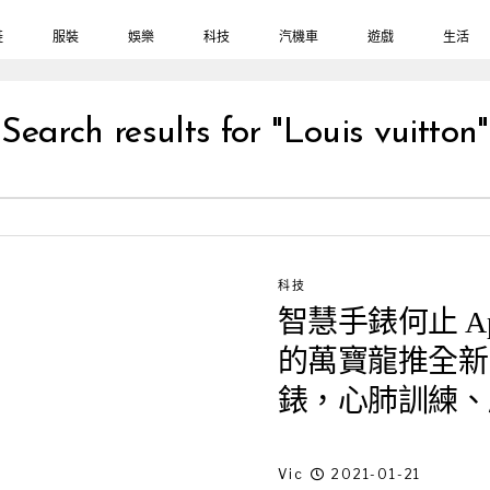
鞋
服裝
娛樂
科技
汽機車
遊戲
生活
Search results for "Louis vuitton"
科技
智慧手錶何止 Ap
的萬寶龍推全新「S
錶，心肺訓練、
Vic
2021-01-21