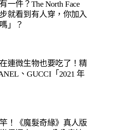
？The North Face
步就看到有人穿，你加入
嗎」？
在連微生物也要吃了！精
NEL、GUCCI「2021 年
竿！《魔髮奇緣》真人版