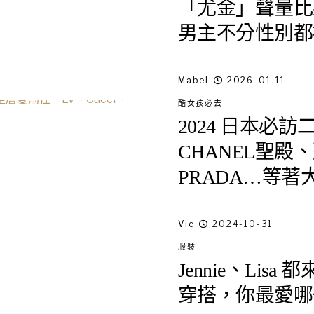
「尤金」聲量比
男主不分性別都
Mabel
2026-01-11
酷女孩必去
2024 日本必訪
CHANEL聖殿、整
PRADA…等著
Vic
2024-10-31
服裝
Jennie、Li
穿搭，你最愛哪