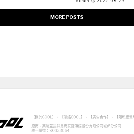
Simon
2022-08-29
MORE POSTS
【關於COOL】
、
【聯絡COOL】
、
【廣告合作】
、
【隱私權聲
廠商：英屬蓋曼群島商家庭傳媒股份有限公司城邦分公司
統一編號：80333064