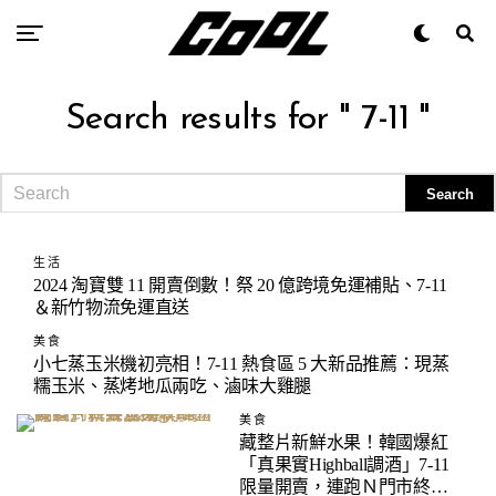
Search results for " 7-11 "
生活
2024 淘寶雙 11 開賣倒數！祭 20 億跨境免運補貼、7-11
＆新竹物流免運直送
美食
小七蒸玉米機初亮相！7-11 熱食區 5 大新品推薦：現蒸
糯玉米、蒸烤地瓜兩吃、滷味大雞腿
美食
藏整片新鮮水果！韓國爆紅
「真果實Highball調酒」7-11
限量開賣，連跑Ｎ門市終於