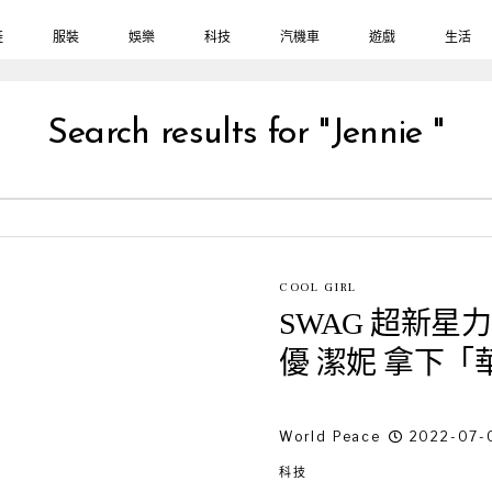
鞋
服裝
娛樂
科技
汽機車
遊戲
生活
Search results for "Jennie "
COOL GIRL
SWAG 超新星
優 潔妮 拿下
World Peace
2022-07-
科技