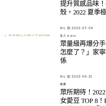
提升質感品味！C
殼，2022 夏
Vic
2022-07-04
名人 & KOL
眾量級再爆分手！
怎麼了？」家寧
係
Vic
2022-06-21
娛樂
眾所期待！2022
女愛豆 TOP 8！BLA