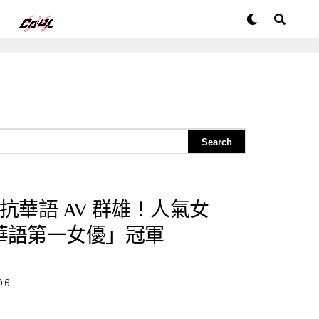
力抗華語 AV 群雄！人氣女
「華語第一女優」冠軍
06