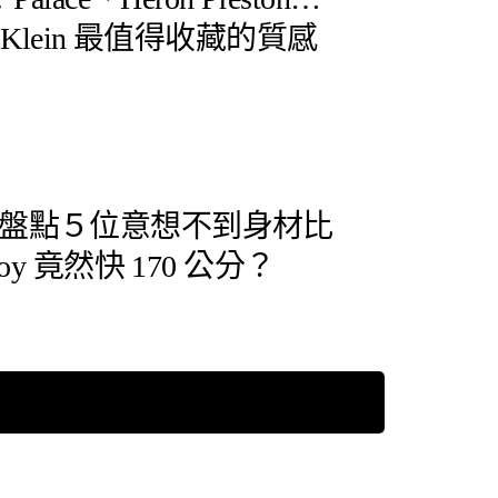
n Klein 最值得收藏的質感
盤點５位意想不到身材比
oy 竟然快 170 公分？