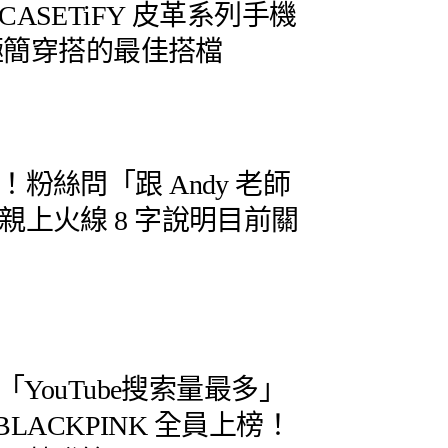
ASETiFY 皮革系列手機
季極簡穿搭的最佳搭檔
粉絲問「跟 Andy 老師
親上火線 8 字說明目前關
「YouTube搜索量最多」
CKPINK 全員上榜！