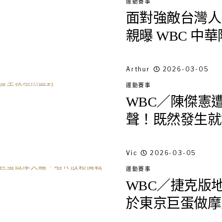
運動賽事
面對強敵台灣人
親曝 WBC 中
Arthur
2026-03-05
運動賽事
WBC／陳傑憲
聲！既然發生就
Vic
2026-03-05
運動賽事
WBC／捷克版
於東京巨蛋做摩