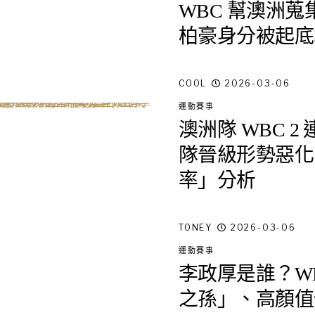
WBC 幫澳洲
柏豪身分被起底
COOL
2026-03-06
運動賽事
澳洲隊 WBC 
隊晉級形勢惡化，
率」分析
TONEY
2026-03-06
運動賽事
李政厚是誰？W
之孫」、高顏值