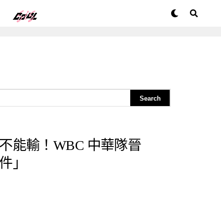
不能輸！WBC 中華隊晉
件」