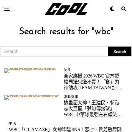
Search results for "wbc"
美食
全家應援 2026 WBC 官方授
權周邊只送不賣！「食」力
神助攻 TEAM TAIWAN 加
油！
運動賽事
這畫面太神！王建民、郭泓
志大巨蛋「夢幻傳接球」
WBC 中華隊最強左右護法神
合體！
生活
WBC「CT AMAZE」女神降臨JINS！瑟七、侯芳熱舞融