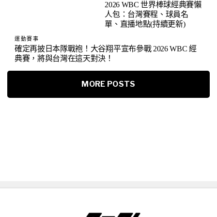
2026 WBC 世界棒球經典賽懶
人包：台灣賽程、球員名
單、直播地點(持續更新)
運動賽事
確定再披日本隊戰袍！大谷翔平宣布參戰 2026 WBC 經
典賽，將與台灣在這天對決！
MORE POSTS