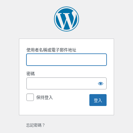
登
入
使用者名稱或電子郵件地址
密碼
保持登入
忘記密碼？