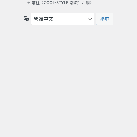
← 前往《COOL-STYLE 潮流生活網》
語
言