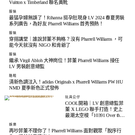
Vuitton x Timberland 聯名黃靴
服裝
最猛孕婦無誤了！Rihanna 挺孕肚現身 LV 2024 春夏男裝
系列廣告，為好友 Pharrell Williams 首秀預熱！
服裝
穿搭講堂｜誰說菲董不夠格？沒有 Pharrell Williams ，可
能今天就沒有 NIGO 和肯爺了
服裝
繼承 Virgil Abloh 大神崗位！菲董 Pharrell Williams 接任
LV 男裝創意總監
酷鞋
清新色調注入！adidas Originals x Pharrell Williams PW HU
NMD 夏季新色正式發佈
玩具公仔
COOL開箱｜LV 創意總監菲
董 X LEGO 聯手打造！史上
最潮太空梭「10391 Over the
Moon with Pharrell Williams」
娛樂
近賞
再吵菲董不理你了！Pharrell Williams 面對觀眾「脫序行