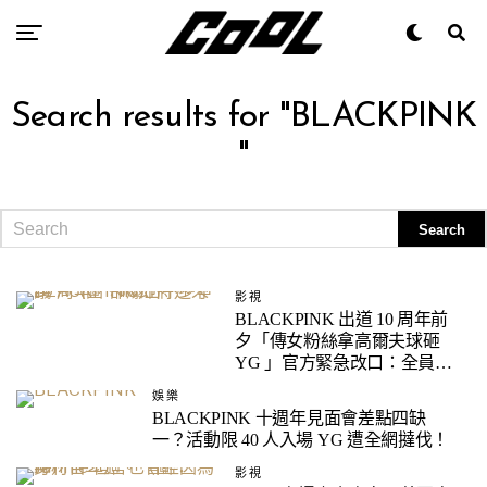
Search results for "BLACKPINK
"
影視
BLACKPINK 出道 10 周年前
夕「傳女粉絲拿高爾夫球砸
YG 」官方緊急改口：全員出
席見面會！
娛樂
BLACKPINK 十週年見面會差點四缺
一？活動限 40 人入場 YG 遭全網撻伐！
影視