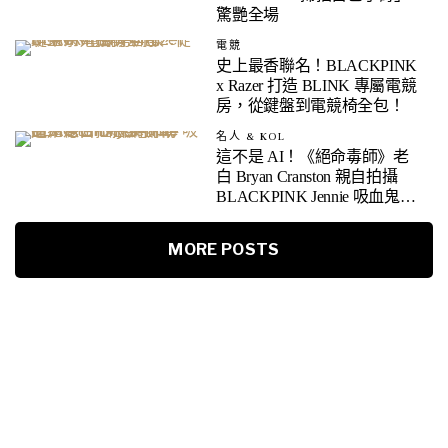
驚艷全場
電競
史上最香聯名！BLACKPINK
x Razer 打造 BLINK 專屬電競
房，從鍵盤到電競椅全包！
名人 & KOL
這不是 AI！《絕命毒師》老
白 Bryan Cranston 親自拍攝
BLACKPINK Jennie 吸血鬼德
古拉台步挑戰
MORE POSTS