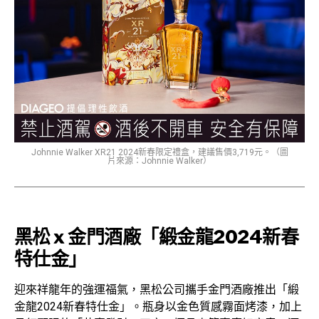
Johnnie Walker XR21 2024新春限定禮盒，建議售價3,719元。（圖
片來源：Johnnie Walker）
黑松 x 金門酒廠「緞金龍2024新春
特仕金」
迎來祥龍年的強運福氣，黑松公司攜手金門酒廠推出「緞
金龍2024新春特仕金」。瓶身以金色質感霧面烤漆，加上