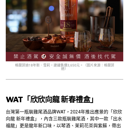
格蘭菲迪18年新．雪莉，建議售價3,650元。（圖片來源：格蘭菲
迪）
WAT「欣欣向龍 新春禮盒」
台灣第一瓶裝雞尾酒品牌WAT，2024年推出應景的「欣欣
向龍 新年禮盒」，內含三款瓶裝雞尾酒，其中一款「出水
福龍」更是龍年新口味，以琴酒、茉莉花茶與紫蘇，帶出