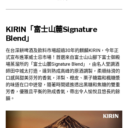
KIRIN「富士山麓Signature
Blend」
在台深耕啤酒及飲料市場超過30年的麒麟KIRIN，今年正
式宣布進軍威士忌市場！首選來自富士山山腳下富士御殿
場蒸溜所的「富士山麓Signature Blend」，由名人堂調酒
師田中城太打造，達到熟成高峰的原酒調製，柔順絲滑的
口感與甜美芬芳的香氣，洋梨、橙皮、栗子糖霜和楓糖漿
的味道在口中迸發，隨著時間遞進透出黑糖和焦糖的雙重
芳香，優雅且平衡的熟成香氣，帶出令人愉悅且悠長的餘
韻。