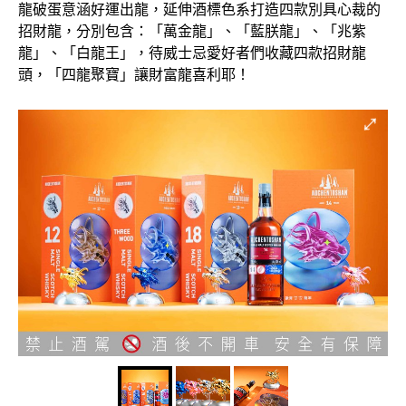
龍破蛋意涵好運出龍，延伸酒標色系打造四款別具心裁的
招財龍，分別包含：「萬金龍」、「藍朕龍」、「兆紫
龍」、「白龍王」，待威士忌愛好者們收藏四款招財龍
頭，「四龍聚寶」讓財富龍喜利耶！