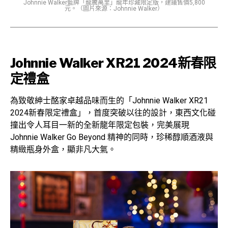
Johnnie Walker藍牌「龍騰萬里」龍年珍藏限定版，建議售價5,800
元。（圖片來源：Johnnie Walker）
Johnnie Walker XR21 2024新春限
定禮盒
為致敬紳士酩家卓越品味而生的「Johnnie Walker XR21
2024新春限定禮盒」，首度突破以往的設計，東西文化碰
撞出令人耳目一新的全新龍年限定包裝，完美展現
Johnnie Walker Go Beyond 精神的同時，珍稀醇順酒液與
精緻瓶身外盒，顯非凡大氣。