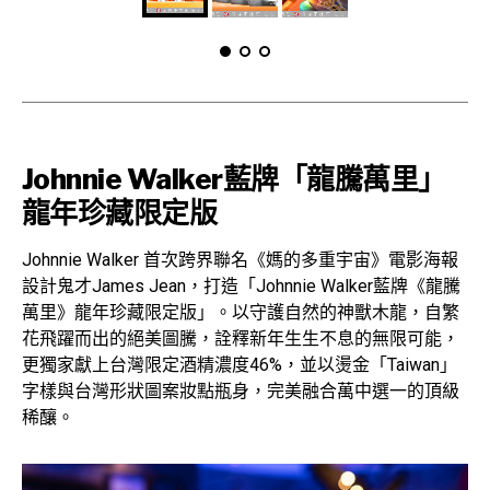
Johnnie Walker藍牌「龍騰萬里」
龍年珍藏限定版
Johnnie Walker 首次跨界聯名《媽的多重宇宙》電影海報
設計鬼才James Jean，打造「Johnnie Walker藍牌《龍騰
萬里》龍年珍藏限定版」。以守護自然的神獸木龍，自繁
花飛躍而出的絕美圖騰，詮釋新年生生不息的無限可能，
更獨家獻上台灣限定酒精濃度46%，並以燙金「Taiwan」
字樣與台灣形狀圖案妝點瓶身，完美融合萬中選一的頂級
稀釀。