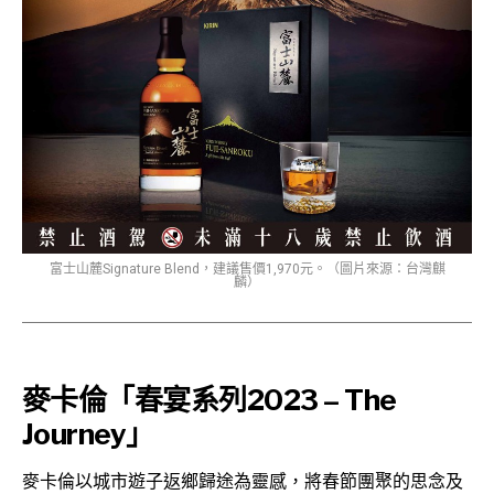
富士山麓Signature Blend，建議售價1,970元。（圖片來源：台灣麒
麟）
麥卡倫「春宴系列2023 – The
Journey」
麥卡倫以城市遊子返鄉歸途為靈感，將春節團聚的思念及