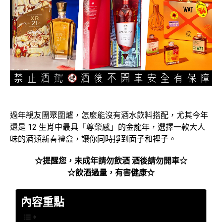
過年親友團聚圍爐，怎麼能沒有酒水飲料搭配，尤其今年
還是 12 生肖中最具「尊榮感」的金龍年，選擇一款大人
味的酒類新春禮盒，讓你同時掙到面子和裡子。
☆提醒您，未成年請勿飲酒 酒後請勿開車☆
☆飲酒過量，有害健康☆
內容重點