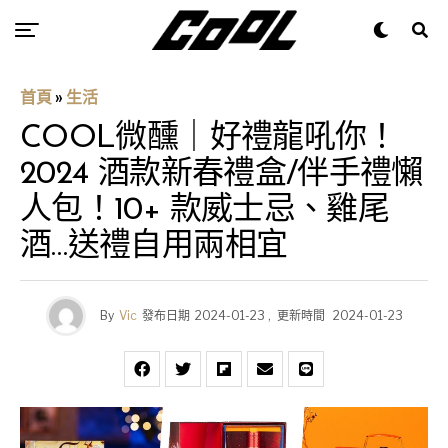
首頁
»
生活
COOL微醺｜好禮龍吼你！
2024 酒款新春禮盒/伴手禮懶
人包！10+ 款威士忌、雞尾
酒…送禮自用兩相宜
By
Vic
發布日期
2024-01-23
,
更新時間
2024-01-23