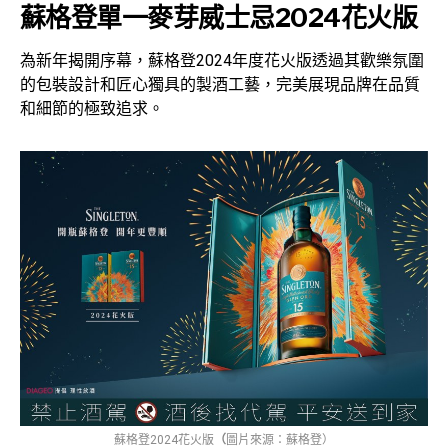
蘇格登
單一麥芽威士忌2024花火版
為新年揭開序幕，蘇格登2024年度花火版透過其歡樂氛圍
的包裝設計和匠心獨具的製酒工藝，完美展現品牌在品質
和細節的極致追求。
蘇格登2024花火版
（
圖片來源：蘇格登）