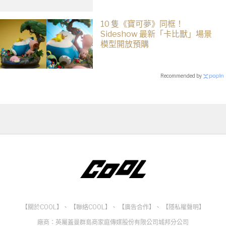
10 隻《寶可夢》同框！
Sideshow 最新「卡比獸」場景
模型開放預購
Recommended by
【關於COOL】
、
【聯絡COOL】
、
【廣告合作】
、
【隱私權聲明】
廠商：英屬蓋曼群島商家庭傳媒股份有限公司城邦分公司