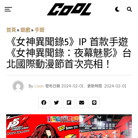
首頁
»
遊戲
»
手遊
《女神異聞錄5》IP 首款手遊
《女神異聞錄：夜幕魅影》台
北國際動漫節首次亮相！
By
Lison
發布日期
2024-02-01
,
更新時間
2024-02-01