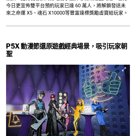
今日更宣佈雙平台預約玩家已達 60 萬人，將解鎖發送未
來之命運 X5、魂石 X10000等豐富達標獎勵虛寶給玩家。
P5X 動漫節還原遊戲經典場景，吸引玩家朝
聖