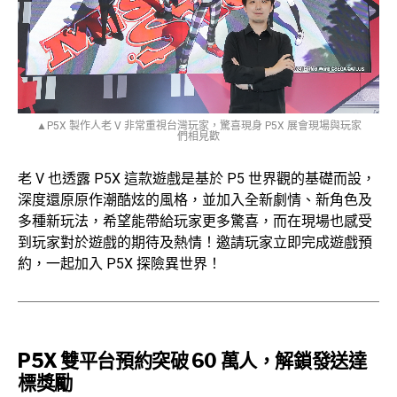
▲P5X 製作人老 V 非常重視台灣玩家，驚喜現身 P5X 展會現場與玩家
們相見歡
老 V 也透露 P5X 這款遊戲是基於 P5 世界觀的基礎而設，
深度還原原作潮酷炫的風格，並加入全新劇情、新角色及
多種新玩法，希望能帶給玩家更多驚喜，而在現場也感受
到玩家對於遊戲的期待及熱情！邀請玩家立即完成遊戲預
約，一起加入 P5X 探險異世界！
P5X 雙平台預約突破 60 萬人，解鎖發送達
標獎勵