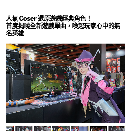
人氣 Coser 還原遊戲經典角色！
首度揭曉全新遊戲單曲，喚起玩家心中的無
名英雄