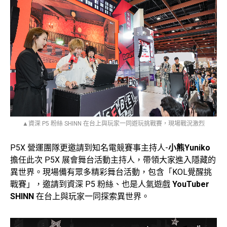
▲資深 P5 粉絲 SHINN 在台上與玩家一同遊玩挑戰賽，現場戰況激烈
P5X 營運團隊更邀請到知名電競賽事主持人-
小熊Yuniko
擔任此次 P5X 展會舞台活動主持人，帶領大家進入隱藏的
異世界。現場備有眾多精彩舞台活動，包含「KOL覺醒挑
戰賽」，邀請到資深 P5 粉絲、也是人氣遊戲
YouTuber
SHINN
在台上與玩家一同探索異世界。