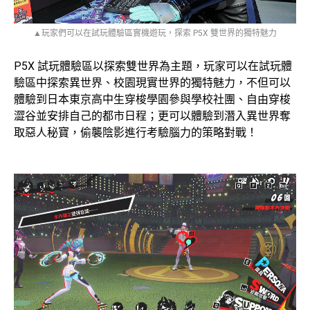
▲玩家們可以在試玩體驗區實機遊玩，探索 P5X 雙世界的獨特魅力
P5X 試玩體驗區以探索雙世界為主題，玩家可以在試玩體
驗區中探索異世界、校園現實世界的獨特魅力，不但可以
體驗到日本東京高中生穿梭學園參與學校社團、自由穿梭
澀谷並安排自己的都市日程；更可以體驗到潛入異世界奪
取惡人秘寶，偷襲陰影進行考驗腦力的策略對戰！