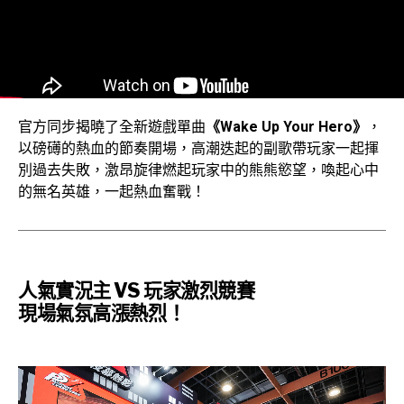
官方同步揭曉了全新遊戲單曲
《Wake Up Your Hero》
，
以磅礡的熱血的節奏開場，高潮迭起的副歌帶玩家一起揮
別過去失敗，激昂旋律燃起玩家中的熊熊慾望，喚起心中
的無名英雄，一起熱血奮戰！
人氣實況主 VS 玩家激烈競賽
現場氣氛高漲熱烈！