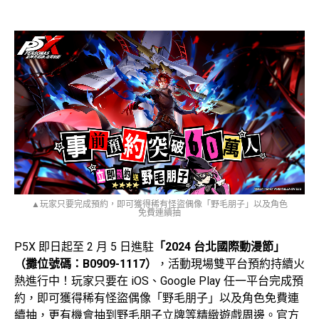
▲玩家只要完成預約，即可獲得稀有怪盜偶像「野毛朋子」以及角色
免費連續抽
P5X 即日起至 2 月 5 日進駐
「2024 台北國際動漫節」
（攤位號碼：B0909-1117）
，活動現場雙平台預約持續火
熱進行中！玩家只要在 iOS、Google Play 任一平台完成預
約，即可獲得稀有怪盜偶像「野毛朋子」以及角色免費連
續抽，更有機會抽到野毛朋子立牌等精緻遊戲周邊。官方