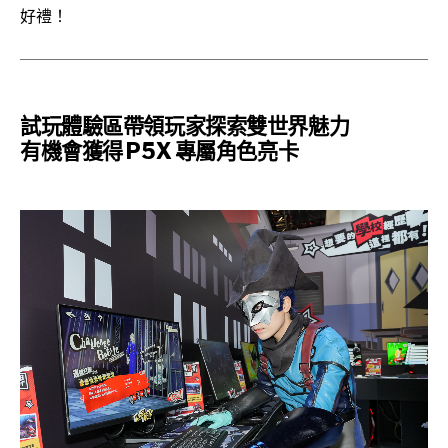
好禮！
試玩體驗區帶領玩家探索雙世界魅力
有機會獲得 P5X 專屬角色亮卡