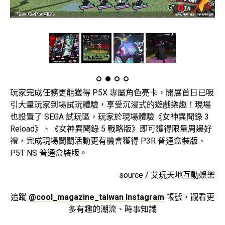
玩家完成任務更能獲得 P5X 專屬角色亮卡，開展首日已吸
引大量玩家到場試玩體驗，享受沉浸式的遊戲樂趣！現場
也設置了 SEGA 試玩區，玩家於現場體驗《女神異聞錄 3
Reload》、《女神異聞錄 5 戰略版》即可獲得限量周邊好
禮，完成現場闖關活動更有機會獲得 P3R 普通盒裝版、
P5T NS 普通盒裝版。
source / 艾玩天地互動娛樂
追蹤
@cool_magazine_taiwan Instagram
帳號，觀看更
多有趣的潮流、時事知識