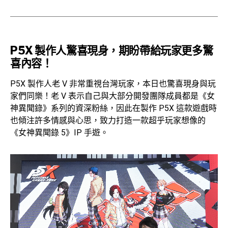
P5X 製作人驚喜現身，期盼帶給玩家更多驚
喜內容！
P5X 製作人老 V 非常重視台灣玩家，本日也驚喜現身與玩
家們同樂！老 V 表示自己與大部分開發團隊成員都是《女
神異聞錄》系列的資深粉絲，因此在製作 P5X 這款遊戲時
也傾注許多情感與心思，致力打造一款超乎玩家想像的
《女神異聞錄 5》IP 手遊。