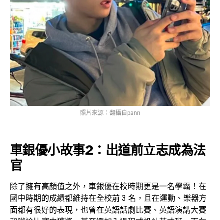
照片來源：翻攝自pann
車銀優小故事2：出道前立志成為法
官
除了擁有高顏值之外，車銀優在校時期更是一名學霸！在
國中時期的成績都維持在全校前 3 名，且在運動、樂器方
面都有很好的表現，也曾在英語話劇比賽、英語演講大賽