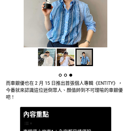
而車銀優也在 2 月 15 日推出首張個人專輯《ENTITY》，
今番就來認識這位迷倒眾人、顏值帥到不可理喻的車銀優
吧！
內容重點