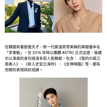
在韓國有著臉蛋天才、新一代撕漫男等美稱的車銀優本名
「李東敏」，在 2016 年時以團體 ASTRO 正式出道，後續
也以演員的身份接演多部人氣韓劇，包含：《我的ID是江
南美人》、《新入史官丘海昤》、《女神降臨》等，都有
亮眼的表現與好成績。