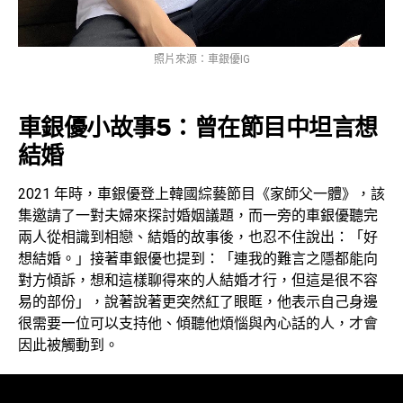
照片來源：車銀優IG
車銀優小故事5：曾在節目中坦言想
結婚
2021 年時，車銀優登上韓國綜藝節目《家師父一體》，該
集邀請了一對夫婦來探討婚姻議題，而一旁的車銀優聽完
兩人從相識到相戀、結婚的故事後，也忍不住說出：「好
想結婚。」接著車銀優也提到：「連我的難言之隱都能向
對方傾訴，想和這樣聊得來的人結婚才行，但這是很不容
易的部份」，說著說著更突然紅了眼眶，他表示自己身邊
很需要一位可以支持他、傾聽他煩惱與內心話的人，才會
因此被觸動到。