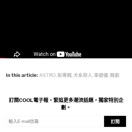
In this article:
ASTRO
,
新專輯
,
犬系戀人
,
車銀優
,
韓劇
訂閱COOL電子報，緊追更多潮流話題，獨家特別企
劃。
訂閱