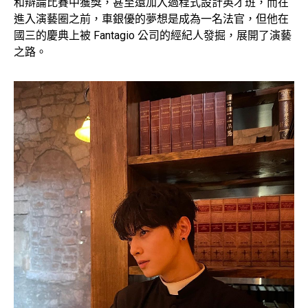
和辯論比賽中獲獎，甚至還加入過程式設計英才班，而在
進入演藝圈之前，車銀優的夢想是成為一名法官，但他在
國三的慶典上被 Fantagio 公司的經紀人發掘，展開了演藝
之路。