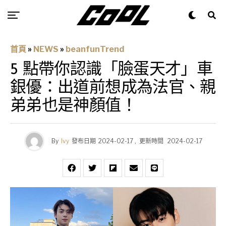
首頁
»
NEWS
»
beanfunTrend
5 點帶你認識「臉蛋天才」車
銀優：出道前想成為法官、親
弟弟也是神顏值！
By
Ivy
發布日期
2024-02-17
,
更新時間
2024-02-17