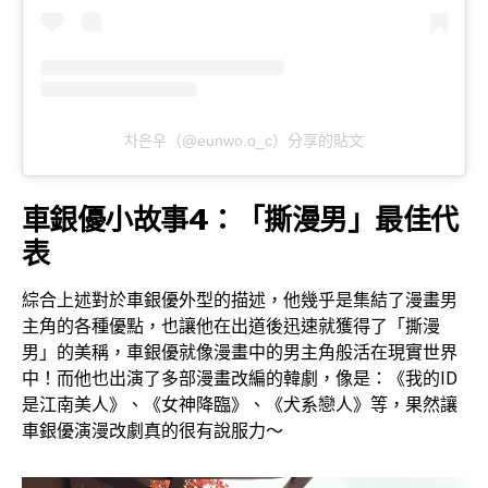
차은우（@eunwo.o_c）分享的貼文
車銀優小故事4：「撕漫男」最佳代
表
綜合上述對於車銀優外型的描述，他幾乎是集結了漫畫男
主角的各種優點，也讓他在出道後迅速就獲得了「撕漫
男」的美稱，車銀優就像漫畫中的男主角般活在現實世界
中！而他也出演了多部漫畫改編的韓劇，像是：《我的ID
是江南美人》、《女神降臨》、《犬系戀人》等，果然讓
車銀優演漫改劇真的很有說服力～