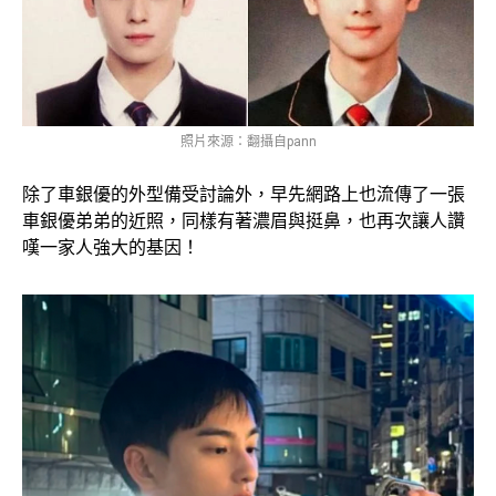
照片來源：翻攝自pann
除了車銀優的外型備受討論外，早先網路上也流傳了一張
車銀優弟弟的近照，同樣有著濃眉與挺鼻，也再次讓人讚
嘆一家人強大的基因！