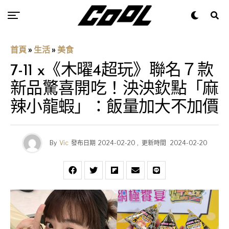
首頁
»
生活
»
美食
7-11 x《木曜4超玩》聯名７款
新品驚喜開吃！泱泱欽點「麻
辣小龍蝦」：飯量加大不加價
By
Vic
發布日期
2024-02-20
,
更新時間
2024-02-20