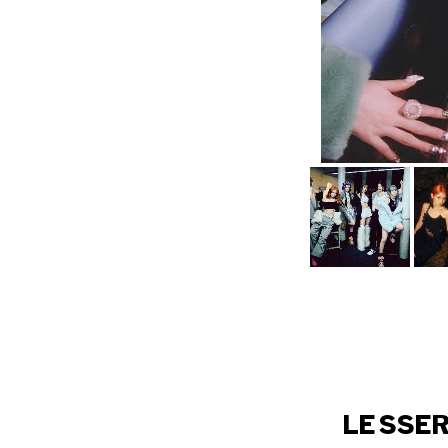
LE SS