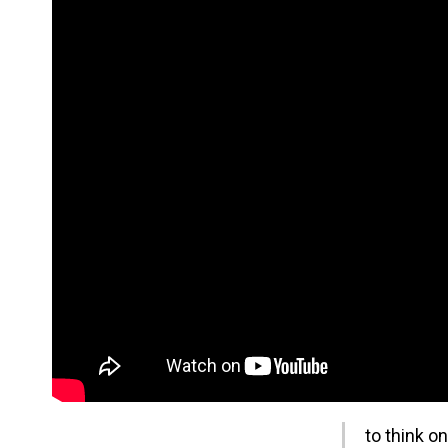
to think o