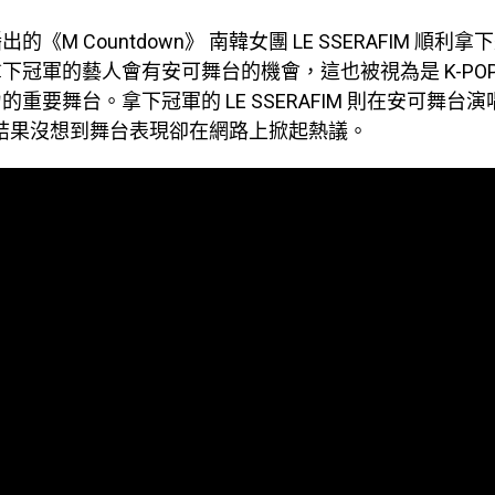
的《M Countdown》 南韓女團 LE SSERAFIM 順利
下冠軍的藝人會有安可舞台的機會，這也被視為是 K-PO
重要舞台。拿下冠軍的 LE SSERAFIM 則在安可舞台
，結果沒想到舞台表現卻在網路上掀起熱議。