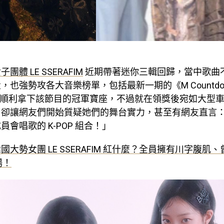
體 LE SSERAFIM
近期帶著迷你三輯回歸，當中歌曲
，也強勢攻各大音樂榜單，包括最新一期的《M Countdo
IM 也順利拿下該節目的冠軍寶座，不過就在領獎後宛如大型
，卻讓網友們開始質疑她們的舞台實力，甚至有網友直言
會唱歌的 K-POP 組合！」
國大勢女團 LE SSERAFIM 紅什麼？全員擁有川字腹肌
場！