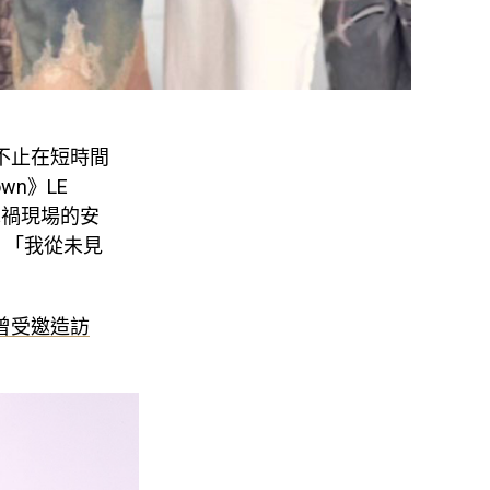
不止在短時間
wn》LE
車禍現場的安
：「我從未見
、曾受邀造訪