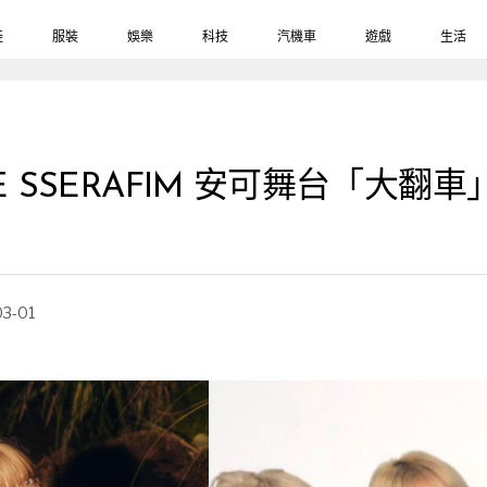
鞋
服裝
娛樂
科技
汽機車
遊戲
生活
E SSERAFIM 安可舞台「大
03-01