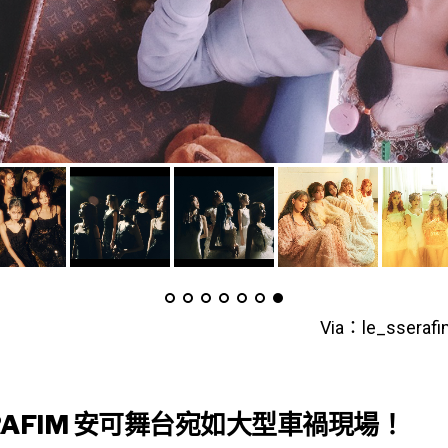
Via：le_sseraf
ERAFIM 安可舞台宛如大型車禍現場！