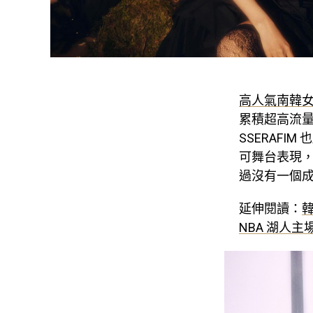
高人氣南韓女子團
累積超高流量
SSERAF
可舞台表現
過沒有一個成員
延伸閱讀：
韓
NBA 湖人主