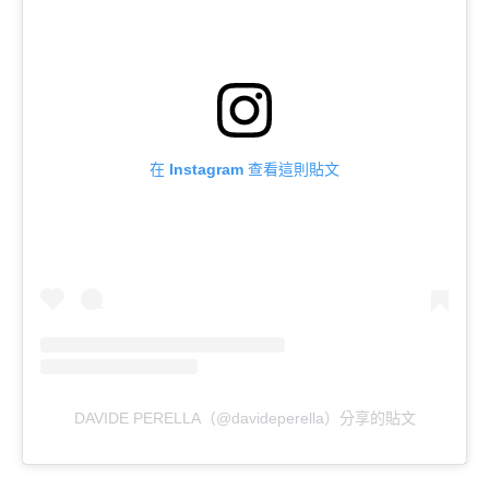
在 Instagram 查看這則貼文
DAVIDE PERELLA（@davideperella）分享的貼文