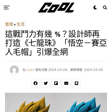
首頁
»
生活
這戰鬥力有幾 %？設計師再
打造《七龍珠》「悟空－賽亞
人毛帽」引爆全網
By
Bald
發布日期
2024-03-06
,
更新時間
2024-03-06