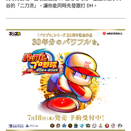
谷的「二刀流」，讓你能同時先發跟打 DH。