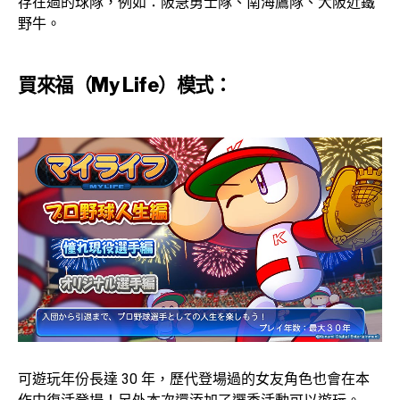
存在過的球隊，例如：阪急勇士隊、南海鷹隊、大阪近鐵
野牛。
買來福（My Life）模式：
可遊玩年份長達 30 年，歷代登場過的女友角色也會在本