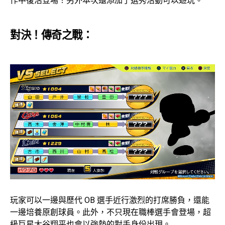
作中復活登場！另外本次還添加了選秀活動可以遊玩。
對決！傳奇之戰：
玩家可以一邊與歷代 OB 選手近行激烈的打席勝負，還能
一邊培養原創球員。此外，不只現在職棒選手會登場，超
級巨星大谷翔平也會以強勢的對手身份出現。