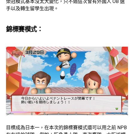
榮冠模式基本沒太大變化，只不過這次會有外國人 OB 選
手以及轉生留學生出現。
錦標賽模式：
目標成為日本一，在本次的錦標賽模式還可以用之前 NPB