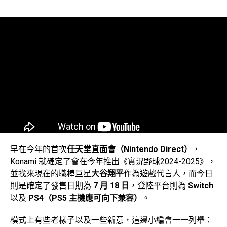
早在今年的首次
任天堂直面會（Nintendo Direct）
，
Konami 就確定了會在今年推出《實況野球2024-2025》，
並找來現在的職棒巨星
大谷翔平
作為遊戲代言人，而今日
則是確定了發售日期為
7 月 18 日
，登陸平台則為
Switch
以及
PS4（PS5 主機應可向下兼容）
。
模式上有些老樣子以及一些新意，這邊小編會一一列舉：