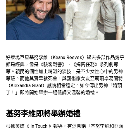
好萊塢巨星基努李維（Keanu Reeves）過去多部作品幾乎
都是經典，像是《駭客戰警》、《捍衛任務》系列劇等
等。親民的個性加上精湛的演技，是不少女性心中的男神
等級。而他其實早就死會，與藝術家女友亞莉珊卓葛蘭特
（Alexandra Grant）感情相當穩定。如今傳出男神「婚頭
了！」即將開始舉辦一場低調又溫馨的婚禮。
基努李維即將舉辦婚禮
根據美媒《 In Touch 》報導，有消息稱「基努李維和亞莉