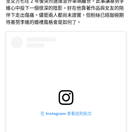
至女方也在 2 年後突然遭逢意外車禍離世。此事讓基努李
維心中投下一個很深的陰影。好在他靠著作品與女友的陪
伴下走出傷痛。儘管兩人都尚未證實，但粉絲已經敲碗期
待基努李維的婚禮風格會是如何了。
在 Instagram 查看這則貼文