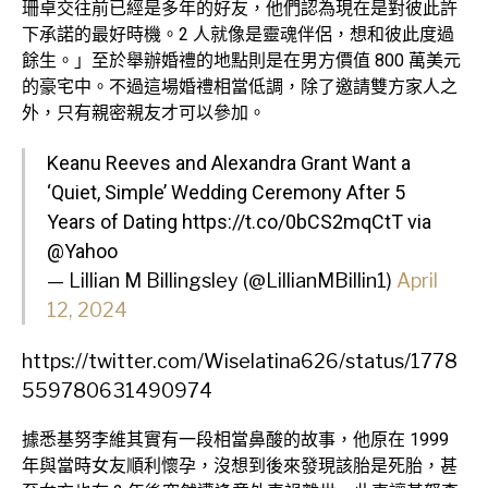
珊卓交往前已經是多年的好友，他們認為現在是對彼此許
下承諾的最好時機。2 人就像是靈魂伴侶，想和彼此度過
餘生。」至於舉辦婚禮的地點則是在男方價值 800 萬美元
的豪宅中。不過這場婚禮相當低調，除了邀請雙方家人之
外，只有親密親友才可以參加。
Keanu Reeves and Alexandra Grant Want a
‘Quiet, Simple’ Wedding Ceremony After 5
Years of Dating
https://t.co/0bCS2mqCtT
via
@Yahoo
— Lillian M Billingsley (@LillianMBillin1)
April
12, 2024
https://twitter.com/Wiselatina626/status/1778
559780631490974
據悉基努李維其實有一段相當鼻酸的故事，他原在 1999
年與當時女友順利懷孕，沒想到後來發現該胎是死胎，甚