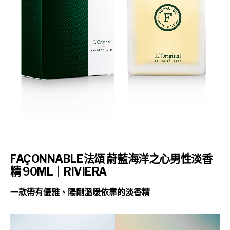
FAÇONNABLE法頌 蔚藍海洋之心男性淡香
精 90ML｜RIVIERA
一款帶有優雅、陽剛溫暖依靠的淡香精