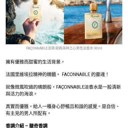
FAÇONNABLE法頌 經典海神之心男性淡香水 90ml
擁有優雅而甜蜜的生活背景，
法國里維埃拉精神的精髓。 FACONNABLE 的靈魂！
就像微風吹過的晴朗般，FAÇONNABLE淡香水是一股清新
與活力的海浪。
真實而優雅，給人一種身心舒暢且和諧的感覺。是自信、
有主見的男人所配有。
香調介紹 – 馥奇香調