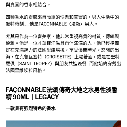
與真實的香水相結合。
四種香水的靈感來自簡單的快樂和真實的，男人生活中的
獨特時刻……他是FAÇONNABLE〈法頌〉男人。
尤其是作為一位審美家，他非常重視高貴的材質、傳統與
優雅。他是一位才華樣洋溢且自信滿滿的人，他已經準備
好在充滿魅力的法國里維埃拉，享受優閒時光。悠閒的出
海，在克魯瓦塞特（CROISETTE）上喝著酒，或是在聖特
羅佩（SAINT TROPEZ）與朋友共進晚餐…而他始終穿戴出
法國里維埃拉風格。
FAÇONNABLE法頌 傳奇大地之水男性淡香
精 90ML｜LEGACY
一款具有強烈特色的香水