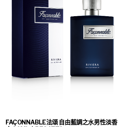
FAÇONNABLE
法頌 自由藍調之水男性淡香