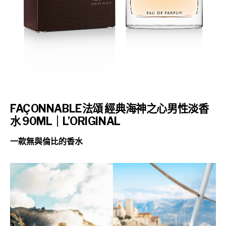
FAÇONNABLE法頌 經典海神之心男性淡香
水 90ML｜L’ORIGINAL
一款無與倫比的香水