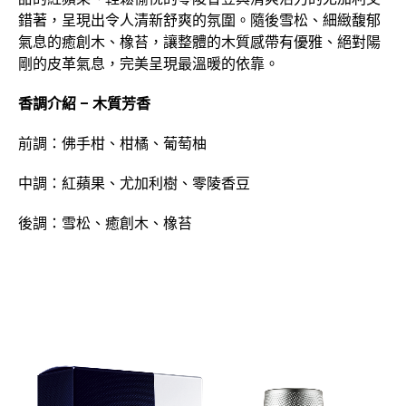
錯著，呈現出令人清新舒爽的氛圍。隨後雪松、細緻馥郁
氣息的癒創木、橡苔，讓整體的木質感帶有優雅、絕對陽
剛的皮革氣息，完美呈現最溫暖的依靠。
香調介紹 – 木質芳香
前調：佛手柑、柑橘、葡萄柚
中調：紅蘋果、尤加利樹、零陵香豆
後調：雪松、癒創木、橡苔