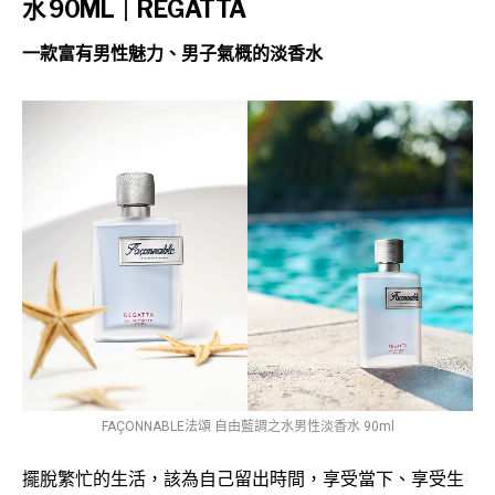
水 90ML｜REGATTA
一款富有男性魅力、男子氣概的淡香水
FAÇONNABLE法頌 自由藍調之水男性淡香水 90ml
擺脫繁忙的生活，該為自己留出時間，享受當下、享受生