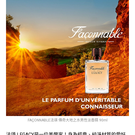
FAÇONNABLE法頌 傳奇大地之水男性淡香精 90ml
法頌 LEGACY是一位美學家！身為經典、純淨材質的愛好