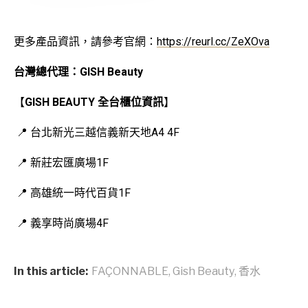
更多產品資訊，請參考官網：
https://reurl.cc/ZeXOva
台灣總代理：GISH Beauty
【
GISH BEAUTY 全台櫃位資訊
】
📍 台北新光三越信義新天地A4 4F
📍 新莊宏匯廣場1F
📍 高雄統一時代百貨1F
📍 義享時尚廣場4F
In this article:
FAÇONNABLE
,
Gish Beauty
,
香水