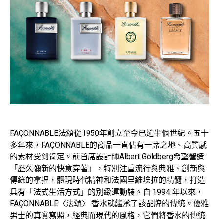
FAÇONNABLE法頌從1950年創立至今已逾半個世紀。五十
多年來，FAÇONNABLE的商品一直佔有一席之地、高質感
的素材受到肯定。前首席設計師Albert Goldberg希望營造
「歷久彌新的快意穿著」，特別注重流行與典雅、創新與
傳統的拿捏，體現時代精神和法國里維埃拉的精髓，打造
具有「法式生活方式」的別緻運動裝。自 1994 年以來，
FAÇONNABLE〈法頌〉 香水就繼承了該品牌的傳統。優雅
男士的真實寫照，經典而現代的風格，它們將香水的傳統