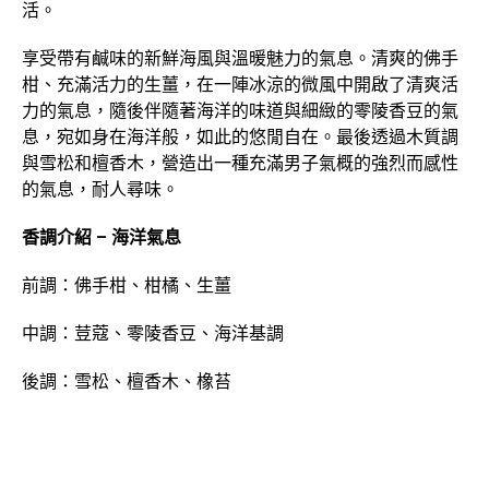
活。
享受帶有鹹味的新鮮海風與溫暖魅力的氣息。清爽的佛手
柑、充滿活力的生薑，在一陣冰涼的微風中開啟了清爽活
力的氣息，隨後伴隨著海洋的味道與細緻的零陵香豆的氣
息，宛如身在海洋般，如此的悠閒自在。最後透過木質調
與雪松和檀香木，營造出一種充滿男子氣概的強烈而感性
的氣息，耐人尋味。
香調介紹 – 海洋氣息
前調：佛手柑、柑橘、生薑
中調：荳蔻、零陵香豆、海洋基調
後調：雪松、檀香木、橡苔