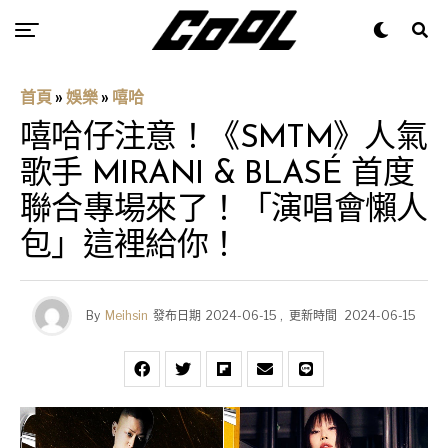
首頁
»
娛樂
»
嘻哈
嘻哈仔注意！《SMTM》人氣
歌手 MIRANI & BLASÉ 首度
聯合專場來了！「演唱會懶人
包」這裡給你！
By
Meihsin
發布日期
2024-06-15
,
更新時間
2024-06-15