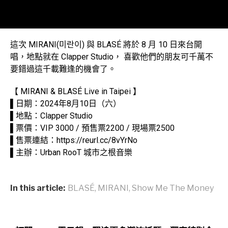
這次 MIRANI(미란이) 與 BLASÉ 將於 8 月 10 日來台開
唱，地點就在 Clapper Studio， 喜歡他們的朋友可千萬不
要錯過這千載難逢的機會了。
【 MIRANI & BLASÉ Live in Taipei 】
▌日期：2024年8月10日（六）
▌地點：Clapper Studio
▌票價：VIP 3000 / 預售票2200 / 現場票2500
▌售票連結：https://reurl.cc/8vYrNo
▌主辦：Urban RooT 城市之根音樂
In this article:
BLASÉ
,
MIRANI
,
Show Me The Money