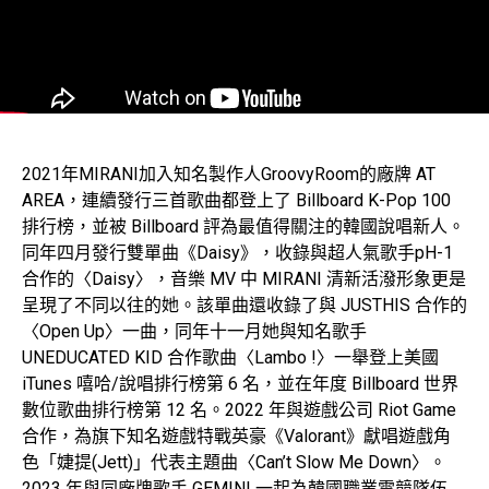
2021年MIRANI加入知名製作人GroovyRoom的廠牌 AT
AREA，連續發行三首歌曲都登上了 Billboard K-Pop 100
排行榜，並被 Billboard 評為最值得關注的韓國說唱新人。
同年四月發行雙單曲《Daisy》，收錄與超人氣歌手pH-1
合作的〈Daisy〉，音樂 MV 中 MIRANI 清新活潑形象更是
呈現了不同以往的她。該單曲還收錄了與 JUSTHIS 合作的
〈Open Up〉一曲，同年十一月她與知名歌手
UNEDUCATED KID 合作歌曲〈Lambo !〉一舉登上美國
iTunes 嘻哈/說唱排行榜第 6 名，並在年度 Billboard 世界
數位歌曲排行榜第 12 名。2022 年與遊戲公司 Riot Game
合作，為旗下知名遊戲特戰英豪《Valorant》獻唱遊戲角
色「婕提(Jett)」代表主題曲〈Can’t Slow Me Down〉。
2023 年與同廠牌歌手 GEMINI 一起為韓國職業電競隊伍