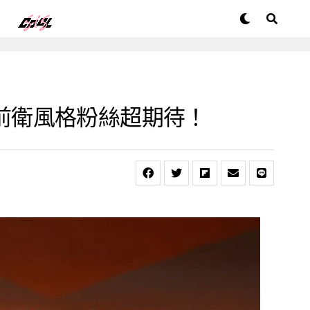
3K 前衛風格粉絲超期待！