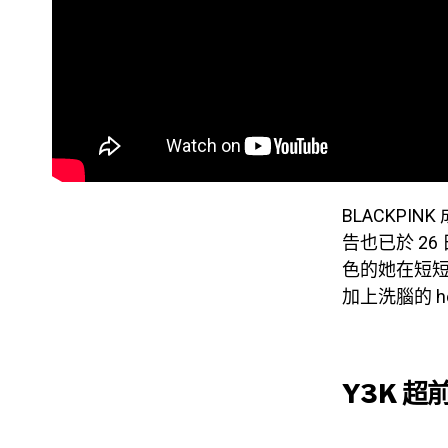
BLACKPINK
告也已於 26
色的她在短
加上洗腦的 
Y3K 超