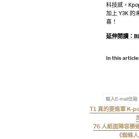
科技感，Kpo
加上 Y3K
喜！
延伸閱讀：BL
In this article
T1 真的要進軍 K-p
76 人紙面陣容勝過
《蜘蛛人