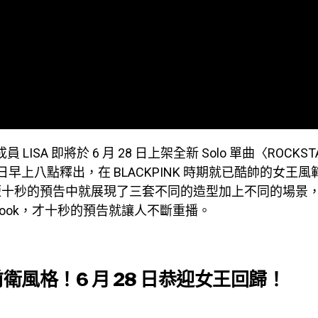
 成員 LISA 即將於 6 月 28 日上架全新 Solo 單曲〈ROCKS
 日早上八點釋出，在 BLACKPINK 時期就已酷帥的女王
短十秒的預告中就展現了三套不同的造型加上不同的場景
hook，才十秒的預告就讓人不斷重播。
前衛風格！6 月 28 日恭迎女王回歸！