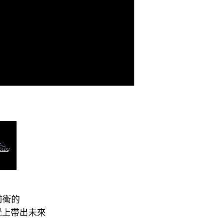
超前衛的
覺上帶出未來