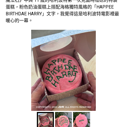
魔法石》中與 11 歲的哈利波特第一次見面時贈送的特製
蛋糕，粉色奶油蛋糕上搭配海格獨特風格的「HAPPEE
BIRTHDAE HARRY」文字，我覺得這是哈利波特電影裡最
暖心的一幕。