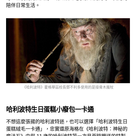
陪伴日常生活。
《哈利波特》霍格華茲校長鄧不利多使用的是接骨木魔杖
哈利波特生日蛋糕小廢包一卡
通
不想這麼張揚的哈利波特迷，也可以選擇「哈利波特生日
蛋糕絨毛一卡通」，忠實還原海格在《哈利波特：神秘的