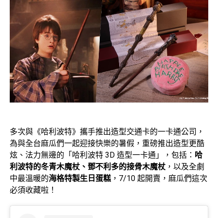
多次與《哈利波特》攜手推出造型交通卡的一卡通公司，
為與全台麻瓜們一起迎接快樂的暑假，重磅推出造型更酷
炫、法力無邊的「哈利波特 3D 造型一卡通」，包括：
哈
利波特的冬青木魔杖、鄧不利多的接骨木魔杖
，以及全劇
中最溫暖的
海格特製生日蛋糕
，7/10 起開賣，麻瓜們這次
必須收藏啦！