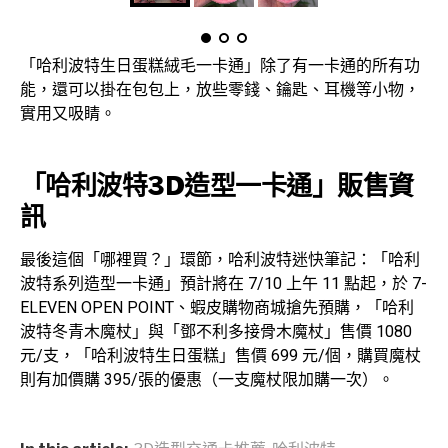
「哈利波特生日蛋糕絨毛一卡通」除了有一卡通的所有功
能，還可以掛在包包上，放些零錢、鑰匙、耳機等小物，
實用又吸睛。
「哈利波特3D造型一卡通」販售資
訊
最後這個「哪裡買？」環節，哈利波特迷快筆記：「哈利
波特系列造型一卡通」預計將在 7/10 上午 11 點起，於 7-
ELEVEN OPEN POINT、蝦皮購物商城搶先預購，「哈利
波特冬青木魔杖」與「鄧不利多接骨木魔杖」售價 1080
元/支，「哈利波特生日蛋糕」售價 699 元/個，購買魔杖
則有加價購 395/張的優惠（一支魔杖限加購一次）。