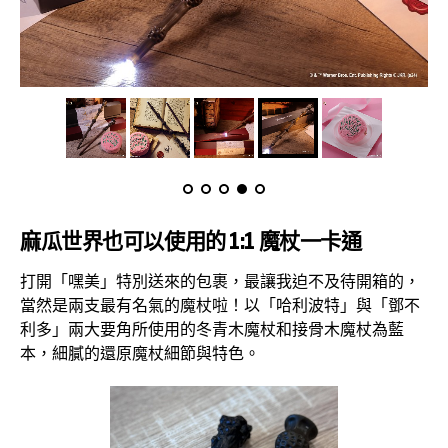
麻瓜世界也可以使用的 1:1 魔杖一
卡通
打開「嘿美」特別送來的包裹，最讓我迫不及待開箱的，
當然是兩支最有名氣的魔杖啦！以「哈利波特」與「鄧不
利多」兩大要角所使用的冬青木魔杖和接骨木魔杖為藍
本，細膩的還原魔杖細節與特色。