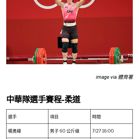
image via 體育署
中華隊選手賽程-柔道
選手
項目
時間
楊勇緯
男子 60 公斤級
7/27 16:00