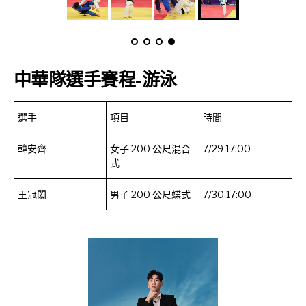
中華隊選手賽程-游泳
選手
項目
時間
韓安齊
女子 200 公尺混合
7/29 17:00
式
王冠閎
男子 200 公尺蝶式
7/30 17:00