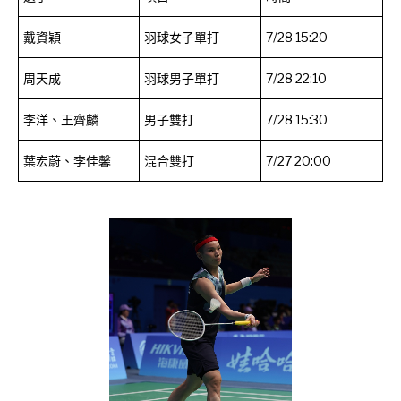
戴資穎
羽球女子單打
7/28 15:20
周天成
羽球男子單打
7/28 22:10
李洋、王齊麟
男子雙打
7/28 15:30
葉宏蔚、李佳馨
混合雙打
7/27 20:00