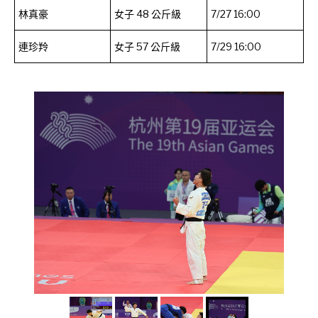
林真豪
女子 48 公斤級
7/27 16:00
連珍羚
女子 57 公斤級
7/29 16:00