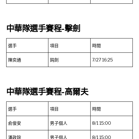
中華隊選手賽程-擊劍
選手
項目
時間
陳奕通
鈍劍
7/27 16:25
中華隊選手賽程-高爾夫
選手
項目
時間
俞俊安
男子個人
8/1 15:00
潘政琮
男子個人
8/1 15:00