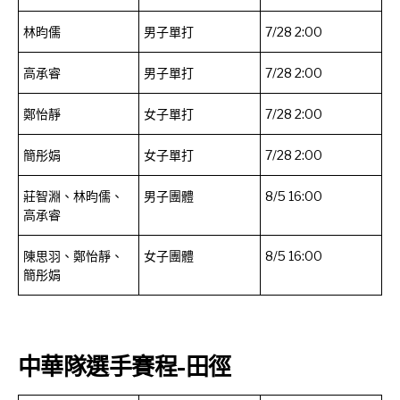
林昀儒
男子單打
7/28 2:00
高承睿
男子單打
7/28 2:00
鄭怡靜
女子單打
7/28 2:00
簡彤娟
女子單打
7/28 2:00
莊智淵、林昀儒、
男子團體
8/5 16:00
高承睿
陳思羽、鄭怡靜、
女子團體
8/5 16:00
簡彤娟
中華隊選手賽程-田徑