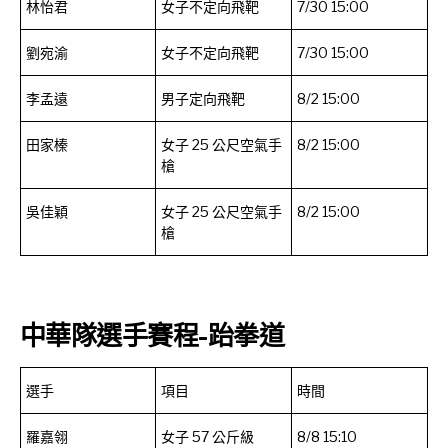
林怡君
女子不定向飛靶
7/30 15:00
劉宛渝
女子不定向飛靶
7/30 15:00
李孟遠
男子定向飛靶
8/2 15:00
田家榛
女子 25 公尺空氣手
8/2 15:00
槍
吳佳穎
女子 25 公尺空氣手
8/2 15:00
槍
中華隊選手賽程-跆拳道
選手
項目
時間
羅嘉翎
女子 57 公斤級
8/8 15:10