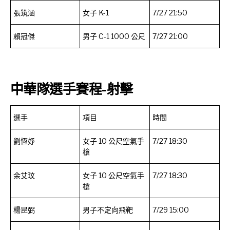
張筑涵
女子 K-1
7/27 21:50
賴冠傑
男子 C-1 1000 公尺
7/27 21:00
中華隊選手賽程-射擊
選手
項目
時間
劉恆妤
女子 10 公尺空氣手
7/27 18:30
槍
余艾玟
女子 10 公尺空氣手
7/27 18:30
槍
楊昆弼
男子不定向飛靶
7/29 15:00