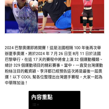
2024 巴黎奧運即將開賽！這是法國相隔 100 年後再次舉
辦夏季奧運，將於2024 年 7 月 26 日至 8月 11 日於法國
巴黎舉行，在這 17 天的賽程中將會上演 32 個運動種類、
總計 329 個運動項目的精彩賽事。當中，一直受台灣運動
粉絲注目的戴資穎、李洋都已經預告這次將是最後一屆奧
運！以下 COOL 幫各位整理出台灣選手賽程，大家一起為
中華隊加油！
內容重點