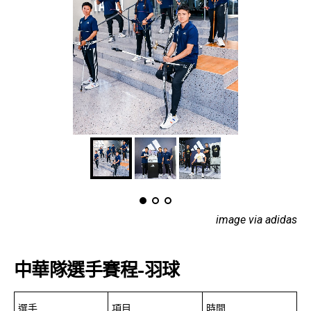
image via adidas
中華隊選手賽程-羽球
選手
項目
時間