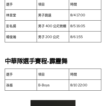
選手
項目
時間
林昱堂
男子跳遠
8/4 17:00
彭名揚
男子 400 公尺跨欄
8/5 16:05
楊俊瀚
男子 200 公尺
8/6 1:55
中華隊選手賽程-霹靂舞
選手
項目
時間
孫振
B-Boys
8/10 22:00