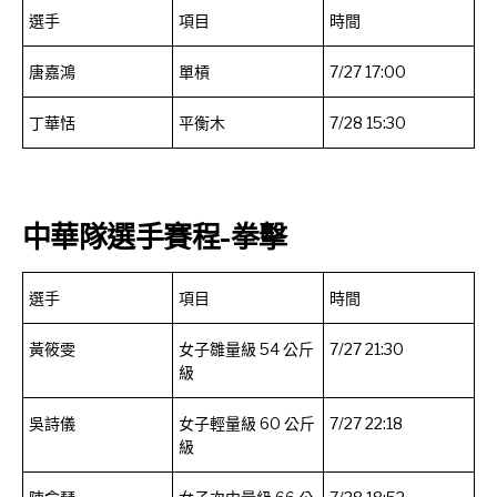
選手
項目
時間
唐嘉鴻
單槓
7/27 17:00
丁華恬
平衡木
7/28 15:30
中華隊選手賽程-拳擊
選手
項目
時間
黃筱雯
女子雛量級 54 公斤
7/27 21:30
級
吳詩儀
女子輕量級 60 公斤
7/27 22:18
級