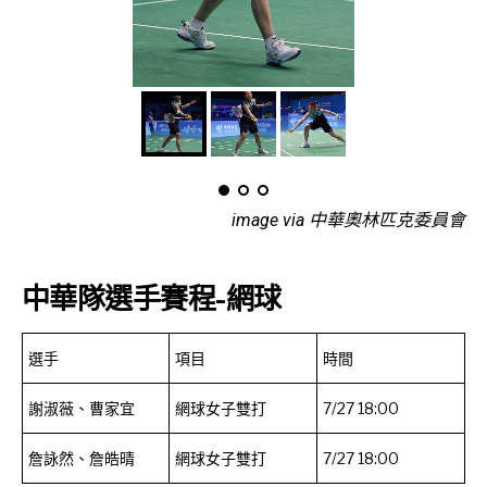
image via 中華奧林匹克委員會
中華隊選手賽程-網球
選手
項目
時間
謝淑薇、曹家宜
網球女子雙打
7/27 18:00
詹詠然、詹皓晴
網球女子雙打
7/27 18:00