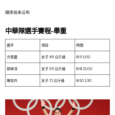
順序尚未公布
中華隊選手賽程-舉重
選手
項目
時間
方莞靈
女子 49 公斤級
8/9 1:00
郭婞淳
女子 59 公斤級
8/8 21:00
陳玟卉
女子 71 公斤級
8/10 1:30