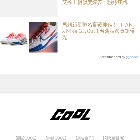
艾達王相似度爆表，粉絲狂刷
「ASA Wong」
馬刺新星聯名實戰神鞋！TITAN
x Nike G.T. Cut 1 台灣抽籤資訊曝
光
Recommended by
【關於COOL】
、
【聯絡COOL】
、
【廣告合作】
、
【隱私權聲明】