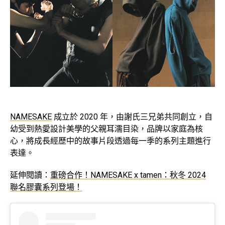
NAMESAKE
成立於 2020 年，由謝氏三兄弟共同創立，自
幼受到熱愛設計美學的父親耳濡目染，品牌以家庭為核
心，將成長經歷中的故事片段透過每一季的系列主題進行
表達。
延伸閱讀：
重磅合作！NAMESAKE x tamen：秋冬 2024
聯名膠囊系列登場！