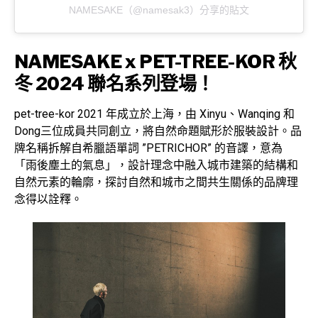
NAMESAKE（@namesak3）分享的貼文
NAMESAKE x PET-TREE-KOR 秋
冬 2024 聯名系列登場！
pet-tree-kor 2021 年成立於上海，由 Xinyu、Wanqing 和
Dong三位成員共同創立，將自然命題賦形於服裝設計。品
牌名稱拆解自希臘語單詞 ”PETRICHOR” 的音譯，意為
「雨後塵土的氣息」，設計理念中融入城市建築的結構和
自然元素的輪廓，探討自然和城市之間共生關係的品牌理
念得以詮釋。