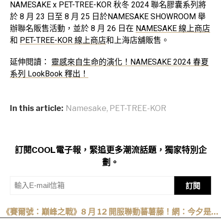
NAMESAKE x PET-TREE-KOR 秋冬 2024 聯名膠囊系列將
於 8 月 23 日至 8 月 25 日於NAMESAKE SHOWROOM 舉
辦聯名販售活動，並於 8 月 26 日在
NAMESAKE 線上商店
和
PET-TREE-KOR 線上商店
和上海店舖販售。
延伸閱讀：
靈感來自生命的演化！NAMESAKE 2024 春夏
系列 LookBook 釋出！
In this article:
Namesake
,
PET-TREE-KOR
訂閱COOL電子報，緊追更多潮流話題，獨家特別企
劃。
訂閱
《賽爾號：巔峰之戰》8 月 12 開服聯動蕃薯藤！網：今夕是何