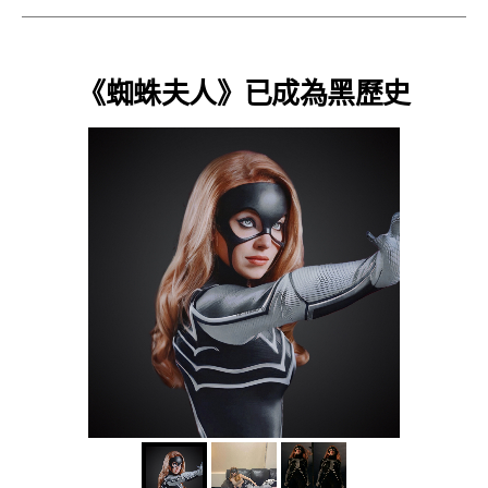
《蜘蛛夫人》已成為黑歷史