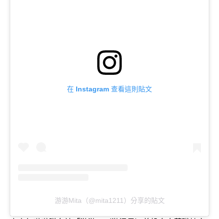
在 Instagram 查看這則貼文
游游Mita（@mita1211）分享的貼文