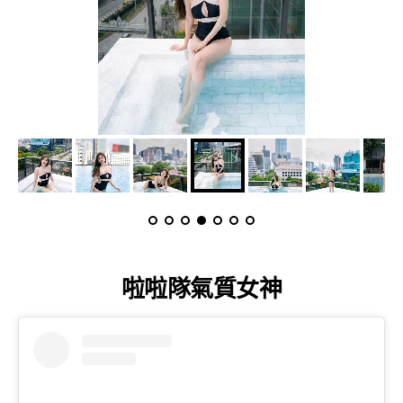
啦啦隊氣質女神