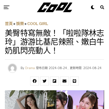
首頁
»
娛樂
»
COOL GIRL
美臀特寫無敵！「啦啦隊林志
玲」游游比基尼辣照、嫩白牛
奶肌閃亮動人！
By
Drama
發布日期
2024-08-24
,
更新時間
2024-08-24