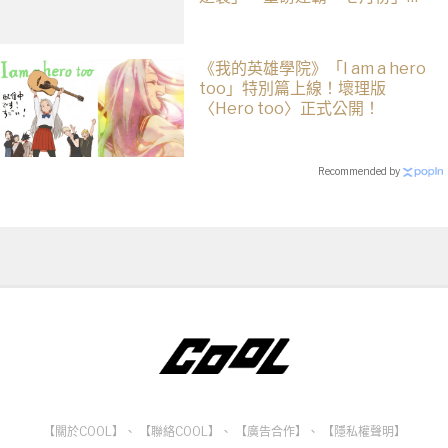
單冠軍
《我的英雄學院》「I am a hero
too」特別篇上線！壞理版
〈Hero too〉正式公開！
Recommended by
【關於COOL】
、
【聯絡COOL】
、
【廣告合作】
、
【隱私權聲明】