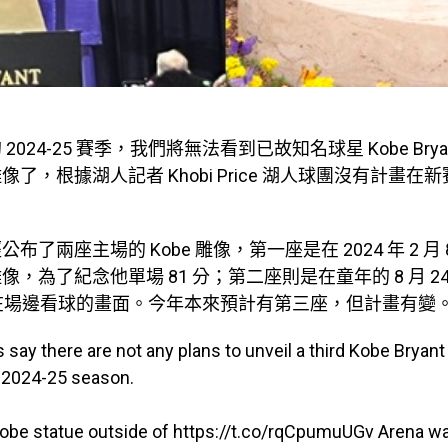
2024-25 賽季，我們將無法看到已故知名球星 Kobe Brya
了，根據湖人記者 Khobi Price 湖人球團沒有計畫在
布了兩座主場的 Kobe 雕像，第一座是在 2024 年 2 月
，為了紀念他單場 81 分；第二座則是在童年的 8 月 2
gi 在場邊看球的畫面。今年本來預計有第三座，但計畫有變
 say there are not any plans to unveil a third Kobe Bryant
e 2024-25 season.
Kobe statue outside of
https://t.co/rqCpumuUGv
Arena wa