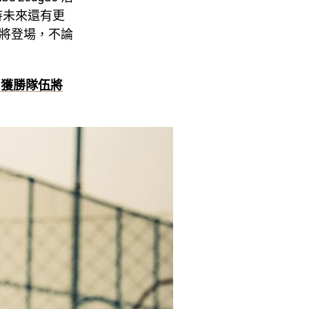
待未來還有更
也即將登場，不論
動，獲勝隊伍將