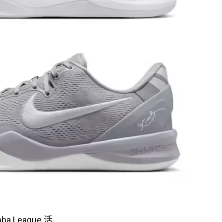
 League 活