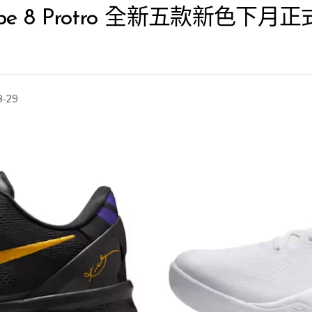
 Kobe 8 Protro 全新五款新
8-29