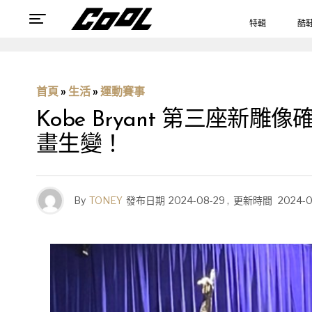
特輯
酷
首頁
»
生活
»
運動賽事
Kobe Bryant 第三座
畫生變！
By
TONEY
發布日期
2024-08-29
,
更新時間
2024-0