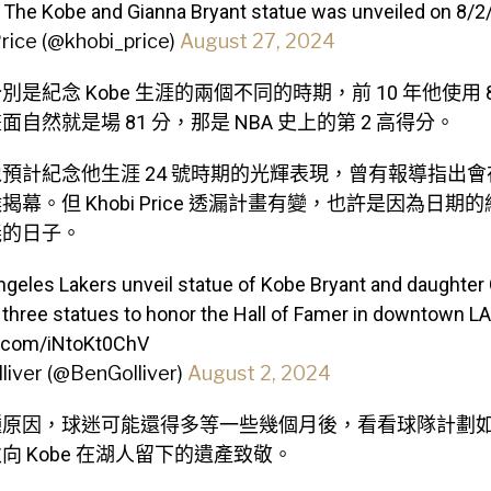
 The Kobe and Gianna Bryant statue was unveiled on 8/2
rice (@khobi_price)
August 27, 2024
是紀念 Kobe 生涯的兩個不同的時期，前 10 年他使用 
自然就是場 81 分，那是 NBA 史上的第 2 高得分。
計紀念他生涯 24 號時期的光輝表現，曾有報導指出會在 2
幕。但 Khobi Price 透漏計畫有變，也許是因為日期
義的日子。
geles Lakers unveil statue of Kobe Bryant and daughter 
three statues to honor the Hall of Famer in downtown LA
er.com/iNtoKt0ChV
liver (@BenGolliver)
August 2, 2024
原因，球迷可能還得多等一些幾個月後，看看球隊計劃如何
向 Kobe 在湖人留下的遺產致敬。