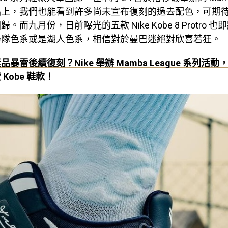
品上，我們也能看到許多尚未宣布復刻的過去配色，可期
。而九月份，日前曝光的五款 Nike Kobe 8 Protro 
學隊色系或是湖人色系，相信對於曼巴迷絕對欣喜若狂。
品暴雷後續復刻？Nike 舉辦 Mamba League 系列活
Kobe 鞋款！