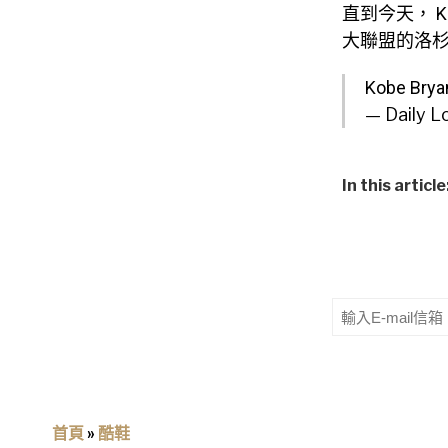
直到今天， 
大聯盟的洛
Kobe Bryan
— Daily L
In this article
首頁
»
酷鞋