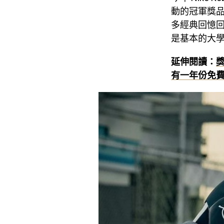
動的冠軍獎
多經典回憶回歸
是基本的大
延伸閱讀：
獎
有一年份免費 