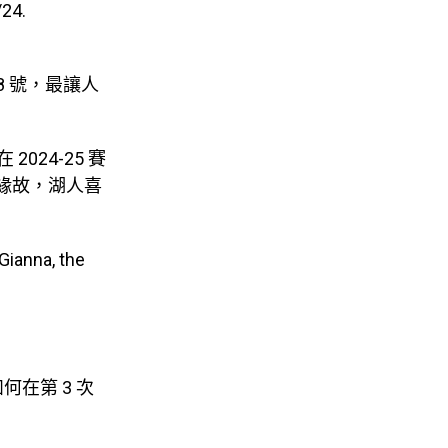
/24.
8 號，最讓人
024-25 賽
的緣故，湖人喜
Gianna, the
在第 3 次