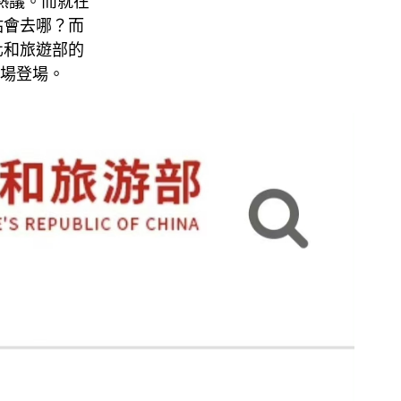
熱議。而就在
站會去哪？而
化和旅遊部的
育場登場。