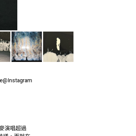
e@Instagram
開麥演唱超過