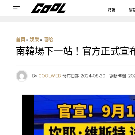
特輯
酷
首頁
»
娛樂
»
嘻哈
南韓場下一站！官方正式宣布肯
By
COOLWEB
發布日期
2024-08-30
,
更新時間
20