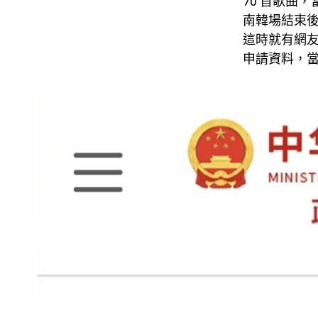
70 首歌曲
南韓場結束
這時就有網
申請資料，當中