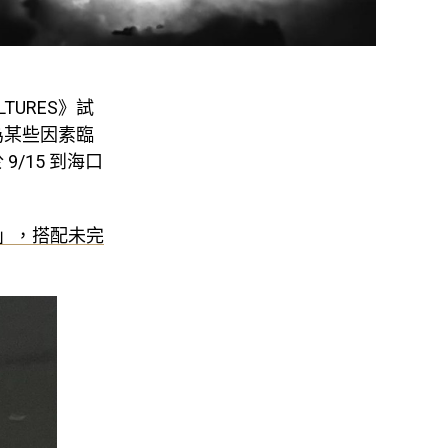
ULTURES》試
為某些因素臨
/15 到海口
仔」，搭配未完