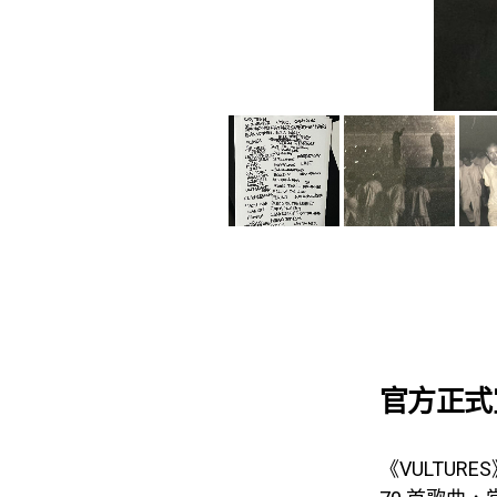
官方正式宣
《VULTU