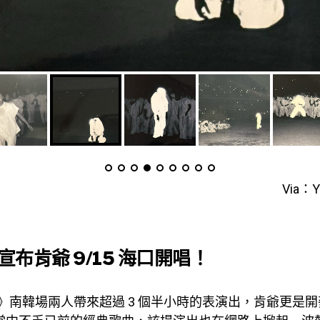
Via：Y
布肯爺 9/15 海口開唱！
RES》南韓場兩人帶來超過 3 個半小時的表演出，肯爺更是