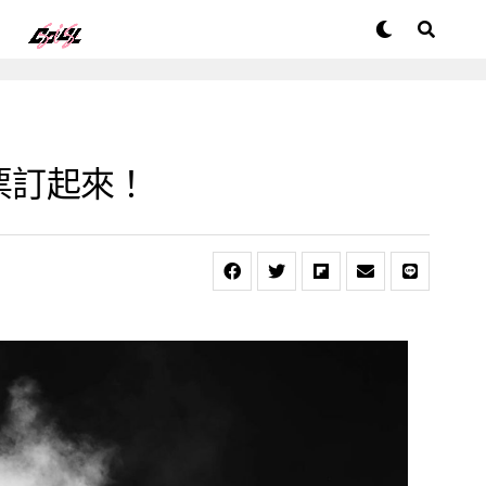
票訂起來！