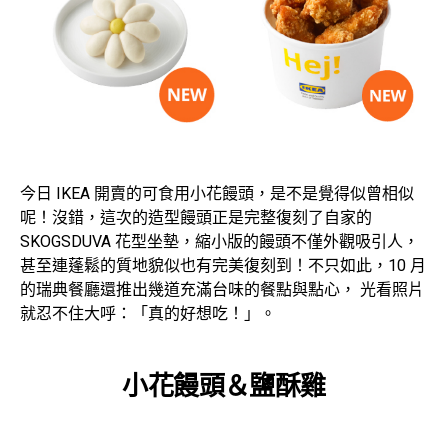
今日 IKEA 開賣的可食用小花饅頭，是不是覺得似曾相似
呢！沒錯，這次的造型饅頭正是完整復刻了自家的
SKOGSDUVA 花型坐墊，縮小版的饅頭不僅外觀吸引人，
甚至連蓬鬆的質地貌似也有完美復刻到！不只如此，10 月
的瑞典餐廳還推出幾道充滿台味的餐點與點心， 光看照片
就忍不住大呼：「真的好想吃！」。
小花饅頭＆鹽酥雞