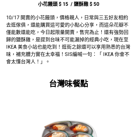
小花饅頭 $ 15 / 鹽酥雞 $ 50
10/17 開賣的小花饅頭，價格親人，日常與三五好友相約
去逛傢俱，還能購買這可愛的小點心分享，而這朵花瓣不
僅能數還能吃，今日起限量開賣，售完為止！還有強勢回
歸的鹽酥雞，是提到台味不可能漏掉的經典小吃，現在至
IKEA 美食小站也能吃到！逛街之餘還可以享用熟悉的台灣
味，補充體力實在太幸福！SIS編喊一句：「 IKEA 你會不
會太懂台灣人！」。
台灣味餐點