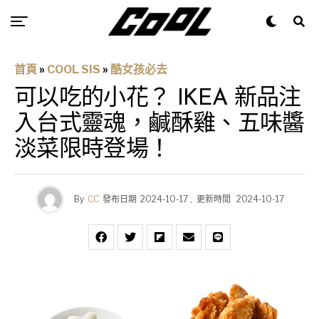
首頁
»
COOL SIS
»
酷女孩必去
可以吃的小花？ IKEA 新品注
入台式靈魂，鹹酥雞、五味醬
淡菜限時登場！
By
CC
發布日期
2024-10-17
,
更新時間
2024-10-17