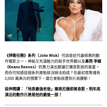
《捍衛任務》系列（John Wick）
可說是近代最經典的動
作電影之一，神秘又充滿魅力的殺手世界觀以及
基努·李維
（Keanu Reeves）
的賣力演出都讓它備受影迷的喜愛。
而你可知道這個系列差點就沒辦法拍成？在最初首集僅有
2,000 萬美元的預算下，還它差點就遭到片商腰斬！
延伸閱讀：
「地表最強老爸」連恩尼遜即將息影，明年底
演出的動作片將是他的最後一部！