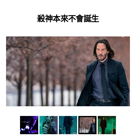
殺神本來不會誕生