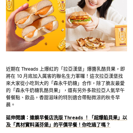
近期在 Threads 上爆紅的「拉亞漢堡」爆醬乳酪貝果，即
將在 10 月底加入厲害的聯名生力軍囉！這次拉亞漢堡找
來大家從小吃到大的「森永牛奶糖」合作，除了脆友最愛
的「森永牛奶糖乳酪貝果」，還有另外多款拉亞人氣早午
餐餐點、飲品，香甜滋味的特別適合帶點微涼的秋冬早
晨。
延伸閱讀：
連鎖早餐店洗版 Threads ！「超爆餡貝果」以
及「真材實料滿芬堡」的平價早餐！你吃過了嗎？