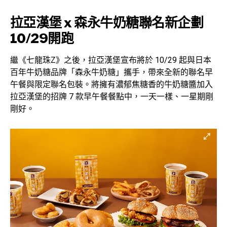
拉亞漢堡 x 森永牛奶糖聯名新企劃
10/29開跑
繼《七龍珠Z》之後，拉亞漢堡宣布將於 10/29 起與日本
百年牛奶糖品牌「森永牛奶糖」攜手，帶來全新的聯名早
午餐與限定聯名包裝。將擁有濃郁焦糖香的牛奶糖醬加入
拉亞漢堡的招牌 7 款早午餐餐點中，一天一樣、一星期剛
剛好。