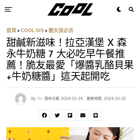
首頁
»
COOL SIS
»
酷女孩必去
甜鹹新滋味！拉亞漢堡 X 森
永牛奶糖 7 大必吃早午餐推
薦！脆友最愛「爆醬乳酪貝果
+牛奶糖醬」這天起開吃
By
Vic
發布日期
2024-10-24
,
更新時間
2024-10-25