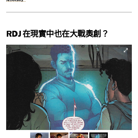
RDJ 在現實中也在大戰奧創？