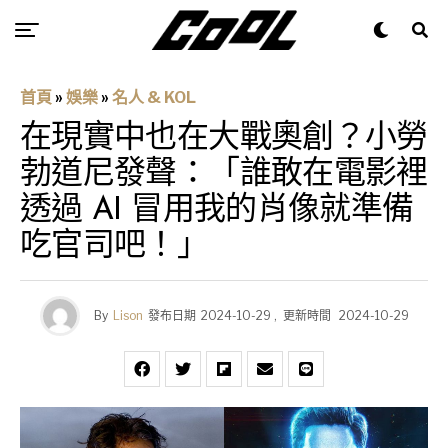
首頁
»
娛樂
»
名人 & KOL
在現實中也在大戰奧創？小勞
勃道尼發聲：「誰敢在電影裡
透過 AI 冒用我的肖像就準備
吃官司吧！」
By
Lison
發布日期
2024-10-29
,
更新時間
2024-10-29