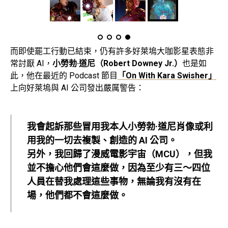
而即使罷工行動已結束，仍有許多好萊塢大咖影星表態非
常討厭 AI，
小勞勃·道尼（Robert Downey Jr.）
也是如
此，他在最近的 Podcast 節目
「On With Kara Swisher」
上向好萊塢與 AI 公司發出嚴厲警告：
我會起訴那些冒用我本人小勞勃·道尼肖像或利
用我的一切去複製、創造的 AI 公司。
另外，我回歸了漫威電影宇宙（MCU），但我
並不擔心他們會這麼做，因為至少有三～四位
人員在替我處理這些事物，無論我有沒有在
場，他們都不會這麼做。