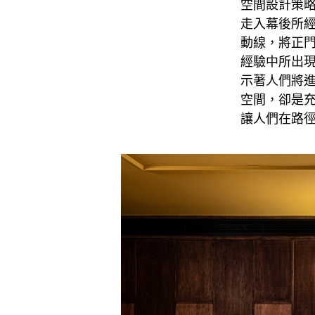
空間設計策略
走入幕後所
動線，將正
經驗中所出
示著人們將
空間，卻是
讓人們在路