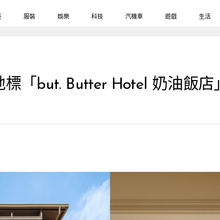
鞋
服裝
娛樂
科技
汽機車
遊戲
生活
but. Butter Hotel 奶