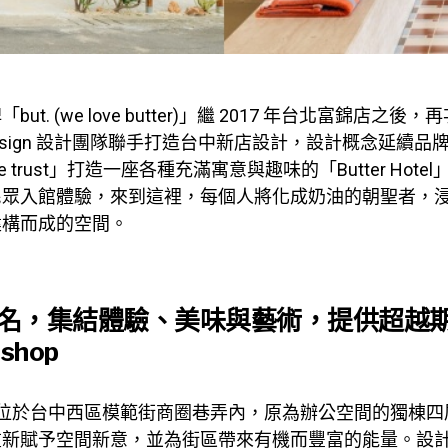
ut. (we love butter)」繼 2017 年台北富錦店之
s design 設計團隊聯手打造台中新店設計，設計概念延續
er we trust」打造一座各種充滿寓意與趣味的「Butter Hot
民眾入館體驗，來到這裡，每個人將化成奶油的朝聖者，
建構而成的空間。
名，集結體驗、美味與藝術，提供超越
 shop
Hotel 位於台中西區模範街商圈巷弄內，原為辦公空間的獨棟
重新賦予空間新意，並為街區帶來有機而豐富的能量。設