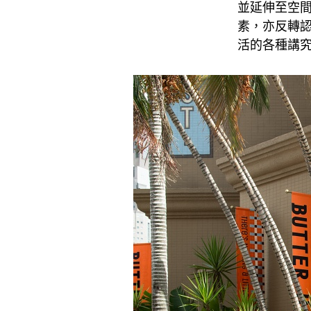
並延伸至空間
素，亦反轉認知
活的各種講