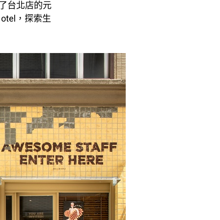
應了台北店的元
tel，探索生