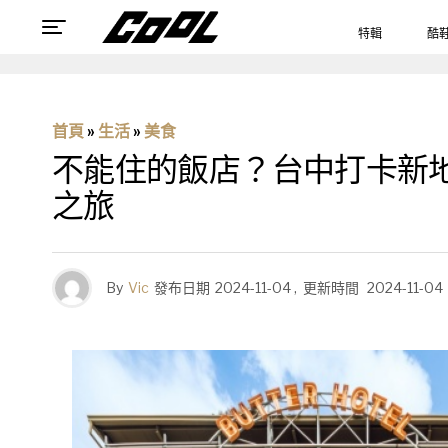
特輯
酷
首頁
»
生活
»
美食
不能住的飯店？台中打卡新地標「
之旅
By
Vic
發布日期
2024-11-04
,
更新時間
2024-11-04