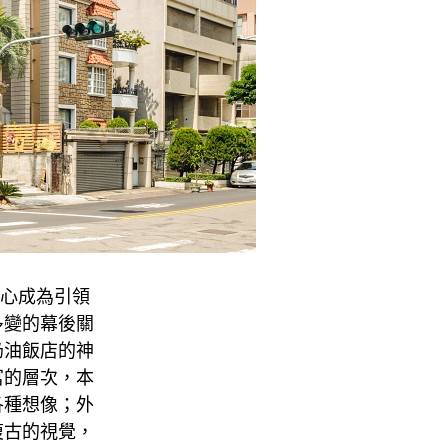
好奇心成為引領
多變的幕後關
奶油飯店的神
富的層次，本
展各種想像；外
復古的視覺，