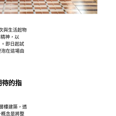
後，再次與生活起物
品牌精神，以
el」。即日起試
浸泡在這場由
期待的指
四層樓建築，透
計概念是將整