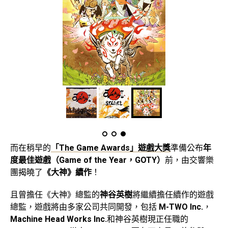
而在稍早的
「The Game Awards」遊戲大獎
準備公布
年
度最佳遊戲（Game of the Year，GOTY）
前，由交響樂
團揭曉了
《大神》續作
！
且曾擔任《大神》總監的
神谷英樹
將繼續擔任續作的遊戲
總監，遊戲將由多家公司共同開發，包括
M-TWO Inc.
，
Machine Head Works Inc.
和神谷英樹現正任職的