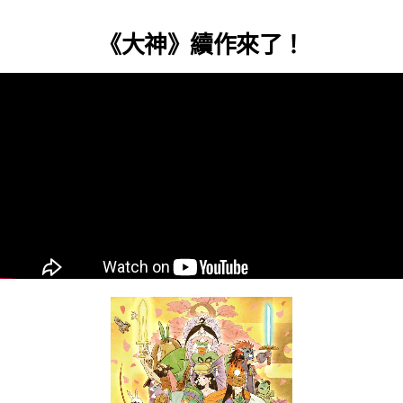
《大神》續作
來了！