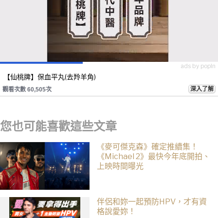
ads by popIn
【仙桃牌】保血平丸(去羚羊角)
深入了解
觀看次數 60,505次
您也可能喜歡這些文章
《麥可傑克森》確定推續集！
《Michael 2》最快今年底開拍、
上映時間曝光
伴侶和妳一起預防HPV，才有資
格說愛妳！