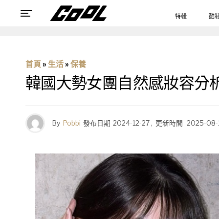
特輯
酷
首頁
»
生活
»
保養
韓國大勢女團自然感妝容分析
By
Pobbi
發布日期
2024-12-27
,
更新時間
2025-08-