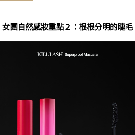
女團自然感妝重點２：根根分明的睫毛