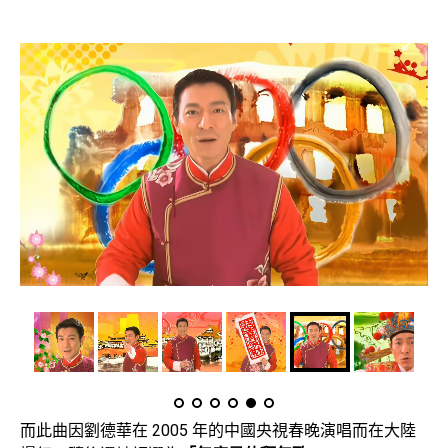
而此曲因劉德華在 2005 年的中國央視春晚演唱而在大陸