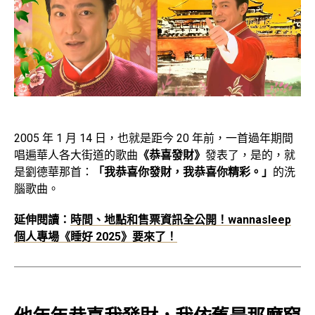
2005 年 1 月 14 日，也就是距今 20 年前，一首過年期間
唱遍華人各大街道的歌曲
《恭喜發財》
發表了，是的，就
是劉德華那首：
「我恭喜你發財，我恭喜你精彩。」
的洗
腦歌曲。
延伸閱讀：
時間、地點和售票資訊全公開！wannasleep
個人專場《睡好 2025》要來了！