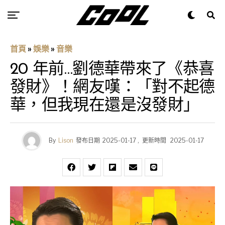
首頁
»
娛樂
»
音樂
20 年前…劉德華帶來了《恭喜
發財》！網友嘆：「對不起德
華，但我現在還是沒發財」
By
Lison
發布日期
2025-01-17
,
更新時間
2025-01-17