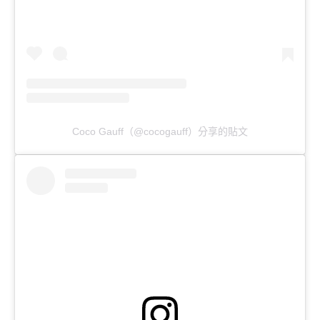
Coco Gauff（@cocogauff）分享的貼文