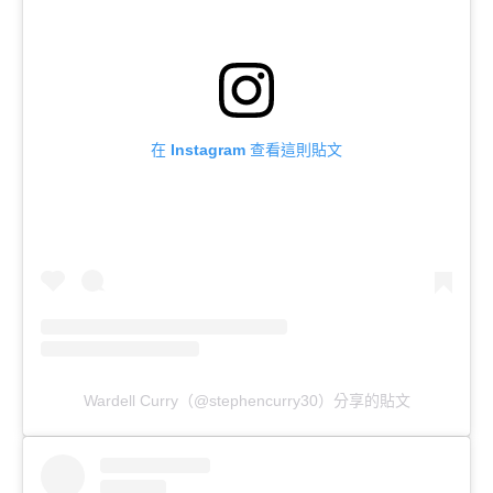
在 Instagram 查看這則貼文
Wardell Curry（@stephencurry30）分享的貼文