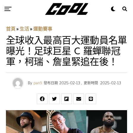
首頁
»
生活
»
運動賽事
全球收入最高百大運動員名單
曝光！足球巨星 C 羅蟬聯冠
軍，柯瑞、詹皇緊追在後！
By
pan9
發布日期
2025-02-13
,
更新時間
2025-02-13