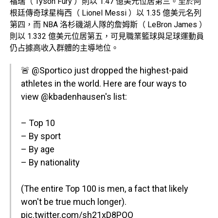
福瑞（ Tyson Fury ）則以 1.47 億美元位居第三。至於阿
根廷傳奇球星梅西（ Lionel Messi ）以 1.35 億美元名列
第四，而 NBA 洛杉磯湖人隊的詹姆斯（ LeBron James ）
則以 1.332 億美元位居第五，可見職業籃球與足球運動員
仍占據高收入群體的主導地位。
🚨
@Sportico
just dropped the highest-paid
athletes in the world. Here are four ways to
view
@kbadenhausen
's list:
– Top 10
– By sport
– By age
– By nationality
(The entire Top 100 is men, a fact that likely
won't be true much longer).
pic.twitter.com/sh21xD8POO