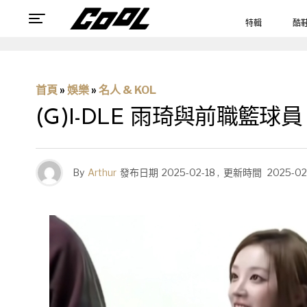
特輯
酷
首頁
»
娛樂
»
名人 & KOL
(G)I-DLE 雨琦與前職籃
By
Arthur
發布日期
2025-02-18
,
更新時間
2025-02