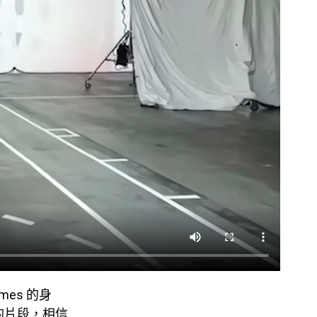
es 的身
的片段，相信