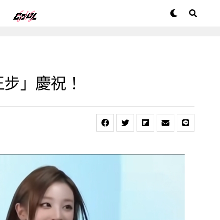
霸王步」慶祝！