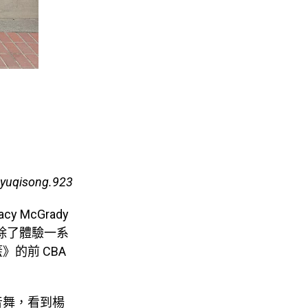
 yuqisong.923
y McGrady
事。除了體驗一系
的前 CBA
音舞，看到楊