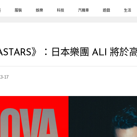
鞋
服裝
娛樂
科技
汽機車
遊戲
生活
STARS》：日本樂團 ALI 將
3-17