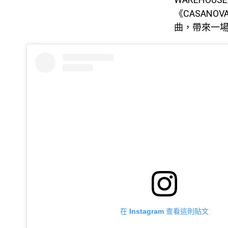
《CASANOV
曲，帶來一
在 Instagram 查看這則貼文