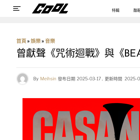
特輯
酷
首頁
»
娛樂
»
音樂
曾獻聲《咒術迴戰》與《BEA
By
Meihsin
發布日期
2025-03-17
,
更新時間
2025-0