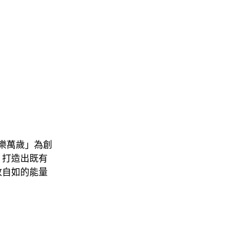
 音樂萬歲」為創
，打造出既有
放自如的能量