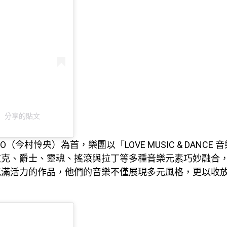
rks）分享的貼文
LEO（今村怜央）為首，樂團以「LOVE MUSIC & DANCE
放克、爵士、靈魂、搖滾與拉丁等多種音樂元素巧妙融合
充滿活力的作品，他們的音樂不僅展現多元風格，更以收