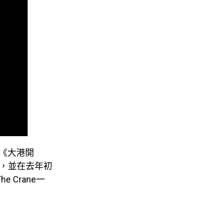
過《大港開
演出，並在去年初
 Crane一