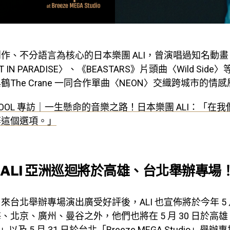
作、不分語言為核心的日本樂團 ALI，曾演唱過知名動
 IN PARADISE〉、《BEASTARS》片頭曲〈Wild Sid
The Crane 一同合作單曲〈NEON〉交織跨城市的情
OOL 專訪｜一生懸命的音樂之路！日本樂團 ALI：「在
棄這個選項。」
 ALI 亞洲巡迴將於高雄、台北舉辦專場
 月來台北舉辦專場演出廣受好評後，ALI 也宣佈將於今年 5
北京、廣州、曼谷之外，他們也將在 5 月 30 日於高雄「
E」以及 5 月 31 日於台北「Breeze MEGA Studio」舉辦