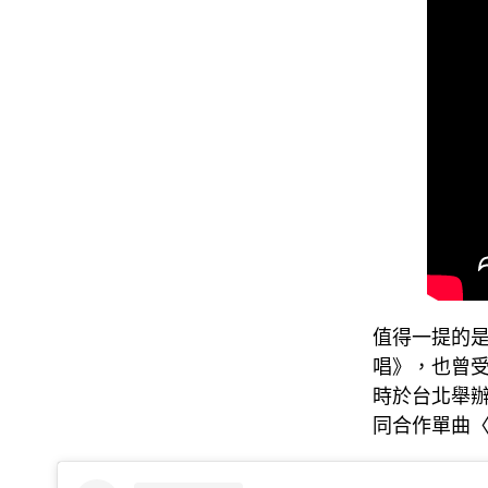
值得一提的是
唱》，也曾受邀
時於台北舉辦專
同合作單曲〈N