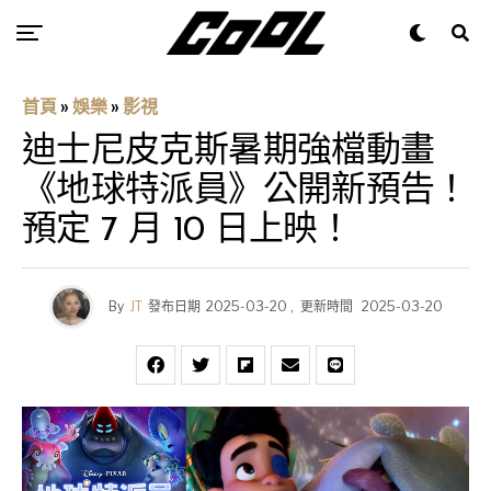
首頁
»
娛樂
»
影視
迪士尼皮克斯暑期強檔動畫
《地球特派員》公開新預告！
預定 7 月 10 日上映！
By
JT
發布日期
2025-03-20
,
更新時間
2025-03-20