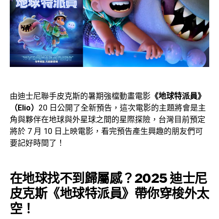
由迪士尼聯手皮克斯的暑期強檔動畫電影
《地球特派員》
（Elio）
20 日公開了全新預告，這次電影的主題將會是主
角與夥伴在地球與外星球之間的星際探險，台灣目前預定
將於 7 月 10 日上映電影，看完預告產生興趣的朋友們可
要記好時間了！
在地球找不到歸屬感？2025 迪士尼
皮克斯《地球特派員》帶你穿梭外太
空！