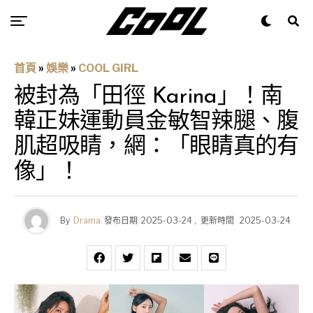
首頁
»
娛樂
»
COOL GIRL
被封為「田徑 Karina」！南
韓正妹運動員金敏智辣腿、腹
肌超吸睛，網：「眼睛真的有
像」！
By
Drama
發布日期
2025-03-24
,
更新時間
2025-03-24