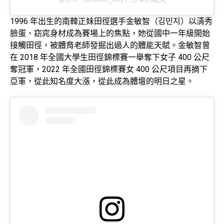
1996 年出生的南韓正妹田徑選手金敏智（김민지）以清秀
臉蛋、窈窕身材成為賽場上的焦點，她從國中一年級開始
接觸田徑，被體育老師發掘出過人的體能天賦。金敏智曾
在 2018 年全國大學生田徑錦標賽一舉奪下女子 400 公尺
奪冠軍，2022 年全國田徑錦標賽女 400 公尺項目再摘下
亞軍，從此知名度大漲，從此成為體壇的明日之星。