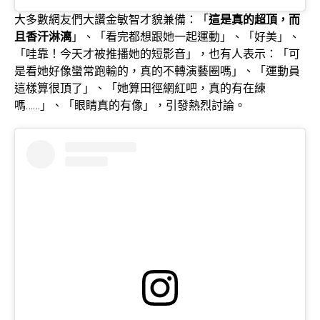
大多數網友們大讚金敏智才貌兼備：「
這是真的超頂，而
且香汗淋漓
」、「看完都想跟她一起運動」、「好美」、
「哇靠！今天才被推播她的短影音」，也有人表示：「可
是看她好像蠻常跑輸的，真的不轉演藝圈嗎」、「運動員
這樣算很頂了」、「她算田徑網紅吧，真的有在練
嗎……」、「眼睛真的有像」，引發熱烈討論。