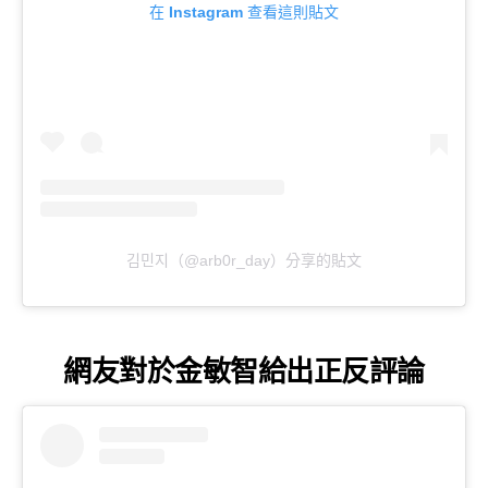
在 Instagram 查看這則貼文
김민지（@arb0r_day）分享的貼文
網友對於金敏智給出正反評論