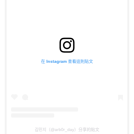
在 Instagram 查看這則貼文
김민지（@arb0r_day）分享的貼文