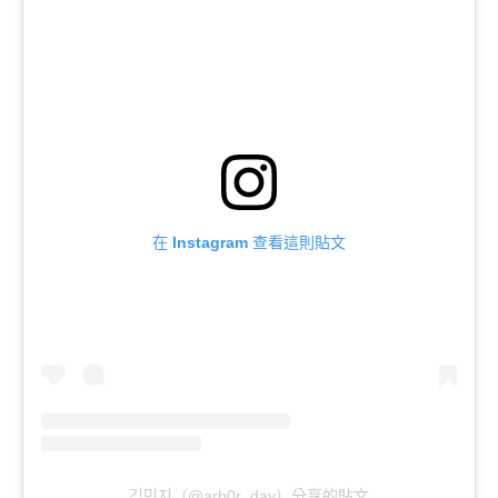
在 Instagram 查看這則貼文
김민지（@arb0r_day）分享的貼文