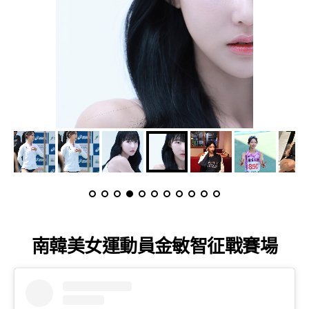
南韓美女運動員金敏智征戰賽場