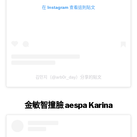
在 Instagram 查看這則貼文
김민지（@arb0r_day）分享的貼文
金敏智撞臉 aespa Karina