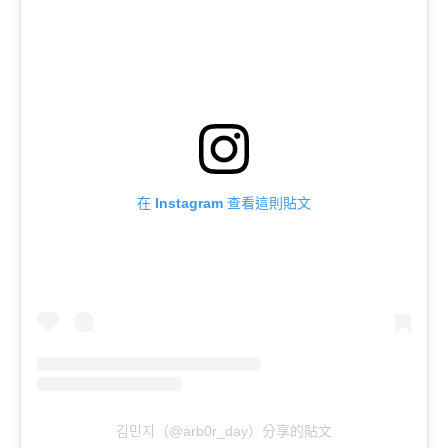
在 Instagram 查看這則貼文
김민지（@arb0r_day）分享的貼文