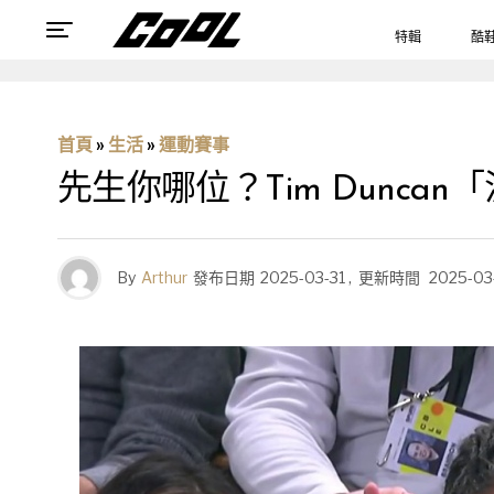
特輯
酷
首頁
»
生活
»
運動賽事
先生你哪位？Tim Dunca
By
Arthur
發布日期
2025-03-31
,
更新時間
2025-03