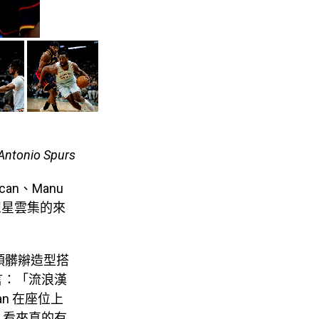
Antonio Spurs
n、Manu
況與眾星雲集的來
以一頭髒辮造型搭
言：「流浪漢
n 在座位上
，看來真的有