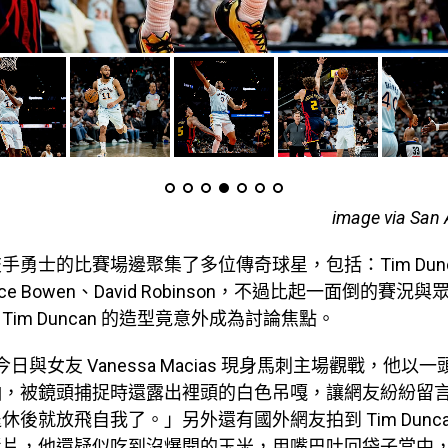
image via San 
手勇士的比賽場邊聚集了多位傳奇球星，包括：Tim Dunca
、Bruce Bowen、David Robinson，不過比起一面倒的賽
im Duncan 的造型竟意外成為討論焦點。
an 今日與女友 Vanessa Macias 現身馬刺主場觀戰，他
袖，被鏡頭捕捉時還露出裡頭的白色吊嘎，讓網友紛紛留
休後就放飛自我了。」另外還有國外網友拍到 Tim Dunca
影片，他還疑似吃到沒爆開的玉米，用嘴巴吐回袋子當中