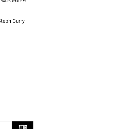
Steph Curry
訂閱