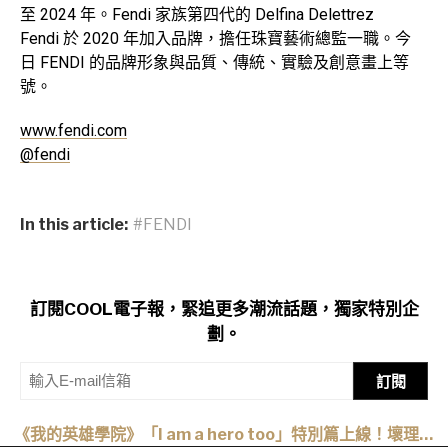
至 2024 年。Fendi 家族第四代的 Delfina Delettrez
Fendi 於 2020 年加入品牌，擔任珠寶藝術總監一職。今
日 FENDI 的品牌形象與品質、傳統、實驗及創意畫上等
號。
www.fendi.com
@fendi
In this article:
#FENDI
訂閱COOL電子報，緊追更多潮流話題，獨家特別企
劃。
訂閱
《我的英雄學院》「I am a hero too」特別篇上線！壞理版