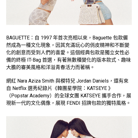
BAGUETTE：自 1997 年首次亮相以來，Baguette 包款儼
然成為一種文化現象，因其充滿玩心的俏皮精神和不斷變
化的創意而受到人們的喜愛。這個經典包款是獨立女性必
備的終極 IT-Bag 首選，有著無數種變化的版本款式、趣味
大膽的審美風格和洋溢青春活力而著稱。
網紅 Nara Aziza Smith 與模特兒 Jordan Daniels，還有來
自 Netflix 選秀紀錄片《韓團星學院：KATSEYE 》
（Popstar Academy）的全球女團 KATSEYE 攜手合作，展
現新一代的文化偶像，展現 FENDI 招牌包款的獨特風格。