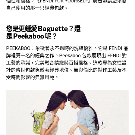
個性和風格。《FENDI FOR YOURSELF》廣告邀請您珍愛
自己使用的那一只經典包款。
您是更鍾愛 Baguette？還
是 Peekaboo 呢？
PEEKABOO：象徵著永不過時的洗練優雅。它是 FENDI 品
牌裡第一名的經典之作。Peekaboo 包款展現出 FENDI 對
工藝的承諾，完美融合精緻與百搭風格。這款專為女性設
計的傳世包款象徵著經典地位、無與倫比的製作工藝及不
受時間影響的典雅風範。