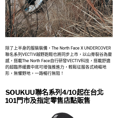
除了上半身的服裝裝備，The North Face X UNDERCOVER
聯名系列VECTIV越野跑鞋也將同步上市，以山脊裂谷為靈
感，搭載The North Face自行研發VECTIV科技，搭載舒適
的超臨界緩震中底可增強推進力，輕鬆征服各式崎嶇地
形，無懼野地，一路暢行無阻！
SOUKUU聯名系列4/10起在台北
101門市及指定零售店點販售