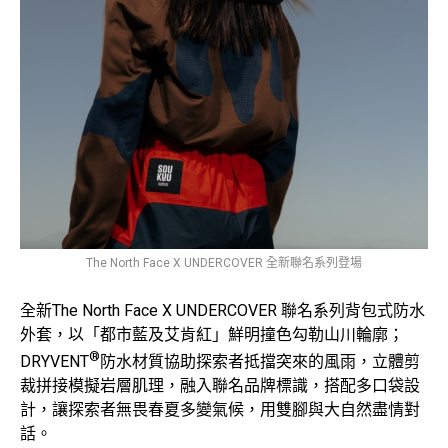
The North Face X UNDERCOVER 全新聯名系列登場
全新The North Face X UNDERCOVER 聯名系列背包式防水
外套，以「都市藍及艾肯紅」鮮明撞色勾勒山川輪廓；
®
DRYVENT
防水材質協助探索者抵擋突來的風雨，立體剪
裁拼接模擬岩層肌理，融入聯名品牌標識，搭配多口袋設
計，讓探索者無畏春夏多變氣候，用雙腳與大自然盡情對
話。