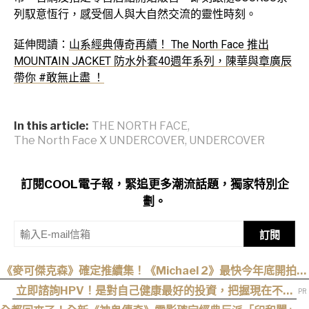
列馭意恆行，感受個人與大自然交流的靈性時刻。
延伸閱讀：
山系經典傳奇再續！ The North Face 推出
MOUNTAIN JACKET 防水外套40週年系列，陳華與章廣辰
帶你 #敢無止盡 ！
In this article:
THE NORTH FACE
,
The North Face X UNDERCOVER
,
UNDERCOVER
訂閱COOL電子報，緊追更多潮流話題，獨家特別企
劃。
訂閱
《麥可傑克森》確定推續集！《Michael 2》最快今年底開拍、
上映時間曝光
立即諮詢HPV！是對自己健康最好的投資，把握現在不嫌
晚！