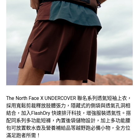
The North Face X UNDERCOVER 聯名系列透氣短袖上衣，
採用寬鬆剪裁釋放肢體張力，隱藏式的側袋與透氣孔洞相
結合，加入FlashDry 快速排汗科技，增強服裝透氣性。搭
配同系列多功能短褲，內置後袋儲物設計，加上多功能腰
包可放置軟水壺及營養補給品等越野跑必備小物，全方位
滿足跑者所需！