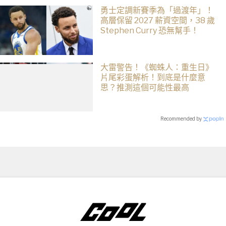
勇士定調新賽季為「過渡年」！
高層保留 2027 薪資空間，38 歲
Stephen Curry 恐無幫手！
大雷警告！《蜘蛛人：重生日》
片尾彩蛋解析！到底是什麼意
思？推測這個可能性最高
Recommended by