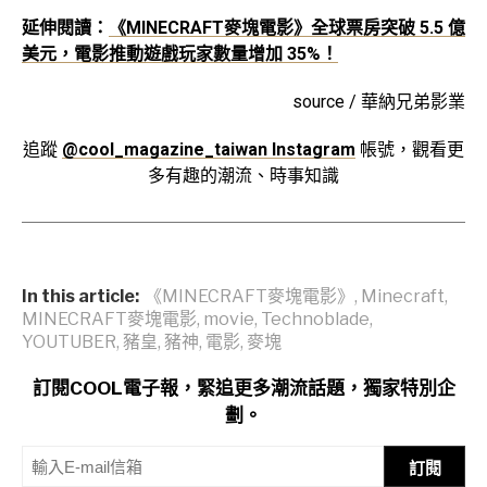
延伸閱讀：
《MINECRAFT麥塊電影》全球票房突破 5.5 億
美元，電影推動遊戲玩家數量增加 35%！
source / 華納兄弟影業
追蹤
@cool_magazine_taiwan Instagram
帳號，觀看更
多有趣的潮流、時事知識
In this article:
《MINECRAFT麥塊電影》
,
Minecraft
,
MINECRAFT麥塊電影
,
movie
,
Technoblade
,
YOUTUBER
,
豬皇
,
豬神
,
電影
,
麥塊
訂閱COOL電子報，緊追更多潮流話題，獨家特別企
劃。
訂閱