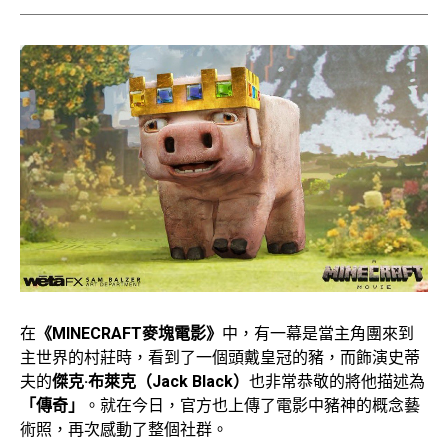
在
《MINECRAFT麥塊電影》
中，有一幕是當主角團來到
主世界的村莊時，看到了一個頭戴皇冠的豬，而飾演史蒂
夫的
傑克·布萊克（Jack Black）
也非常恭敬的將他描述為
「傳奇」
。就在今日，官方也上傳了電影中豬神的概念藝
術照，再次感動了整個社群。