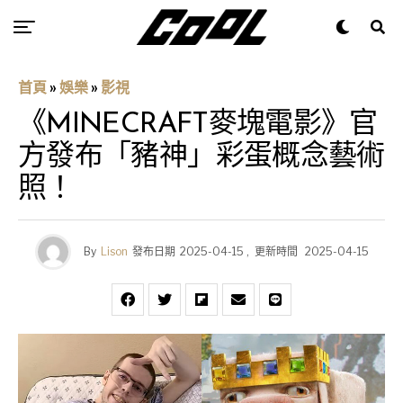
首頁
»
娛樂
»
影視
《MINECRAFT麥塊電影》官
方發布「豬神」彩蛋概念藝術
照！
By
Lison
發布日期
2025-04-15
,
更新時間
2025-04-15