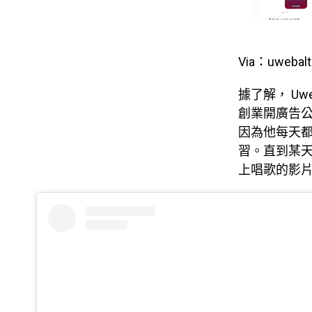
Via：uwebalt
據了解， Uw
創業開廣告
因為他每天都
習。直到某天
上唱歌的影