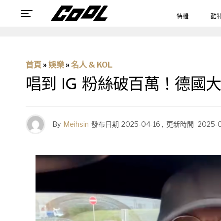
特輯
酷
首頁
»
娛樂
»
名人 & KOL
唱到 IG 粉絲破百萬！德
By
Meihsin
發布日期
2025-04-16
,
更新時間
2025-