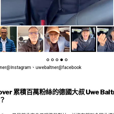
tner@Instagram、uwebaltner@facebook
over 累積百萬粉絲的德國大叔 Uwe Balt
？