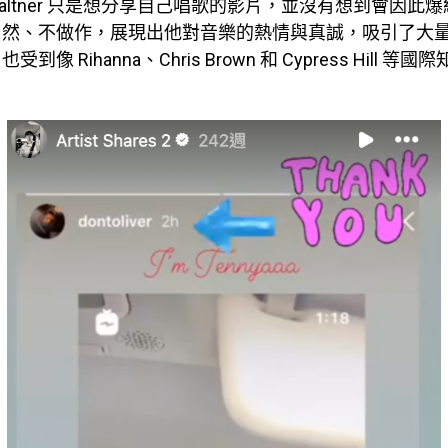
 Baltner 只是想分享自己唱歌的影片，並沒有想到會因此
自然、不做作，展現出他對音樂的熱情與真誠，吸引了大
到像 Rihanna、Chris Brown 和 Cypress Hill 