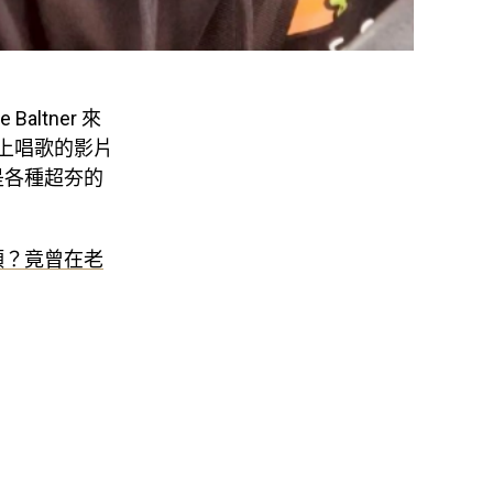
ltner 來
車上唱歌的影片
是各種超夯的
頭？竟曾在老