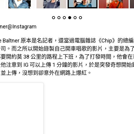
ner@Instagram
e Baltner 原本是名記者，還當過電腦雜誌《Chip》的
公司。而之所以開始錄製自己開車唱歌的影片，主要是為
要開約莫 38 公里的路程上下班，為了打發時間，他會
他注意到 IG 可以上傳 1 分鐘的影片，於是突發奇想開
片並上傳，沒想到卻意外在網路上爆紅。