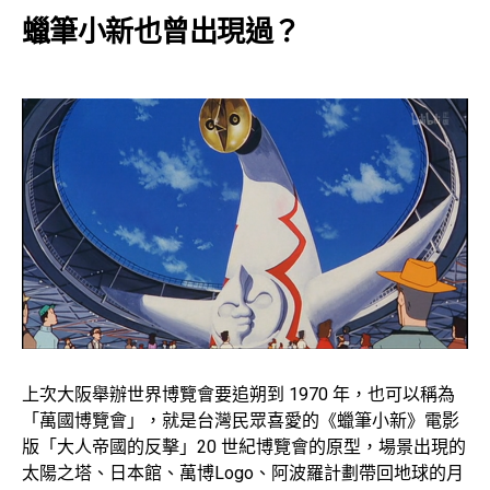
蠟筆小新也曾出現過？
上次大阪舉辦世界博覽會要追朔到 1970 年，也可以稱為
「萬國博覽會」，就是台灣民眾喜愛的《蠟筆小新》電影
版「大人帝國的反擊」20 世紀博覽會的原型，場景出現的
太陽之塔、日本館、萬博Logo、阿波羅計劃帶回地球的月