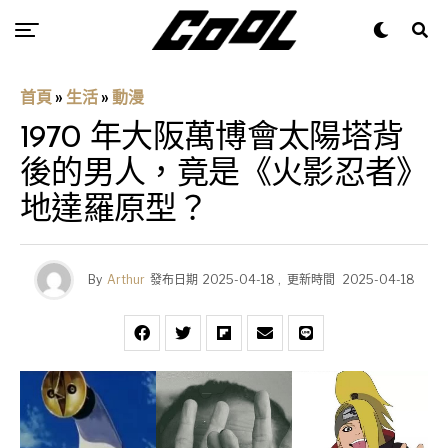
首頁
»
生活
»
動漫
1970 年大阪萬博會太陽塔背
後的男人，竟是《火影忍者》
地達羅原型？
By
Arthur
發布日期
2025-04-18
,
更新時間
2025-04-18