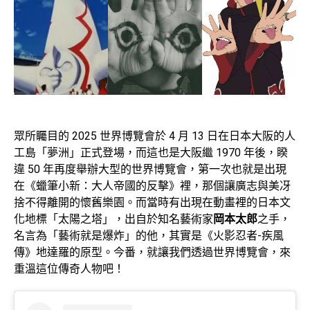
眾所矚目的 2025 世界博覽會於 4 月 13 日在日本大阪的人
工島「夢洲」正式登場，而這也是大阪繼 1970 年後，睽
違 50 年再度舉辦大型的世界博覽會，第一次也就是出現
在《蠟筆小新：大人帝國的反擊》裡，那個讓廣志與美冴
捨不得離開的懷舊樂園。而當時有出現在動畫裡的日本文
化地標「太陽之塔」，出自於知名藝術家
岡本太郎
之手，
名言為「藝術就是爆炸」的他，其實是《火影忍者-疾風
傳》地達羅的原型。今番，就讓我們透過世界博覽會，來
重溫這位傳奇人物吧！