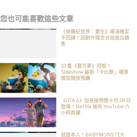
您也可能喜歡這些文章
《侏羅紀世界：重生》導演確定
不回歸！因創作理念分歧退出續
集
10 隻《寶可夢》同框！
Sideshow 最新「卡比獸」場景
模型開放預購
《GTA 6》加長版預覽 8 月 28 日
登場！Netflix 搶先 YouTube 六
小時首播
就是本人！BABYMONSTER