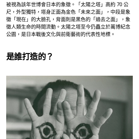
被視為該年世博會日本的象徵。「太陽之塔」高約 70 公
尺，外型獨特，塔身正面為金色「未來之面」，中段是象
徵「現在」的大臉孔，背面則是黑色的「過去之面」，象
徵人類生命的時間流動。太陽之塔至今仍矗立於萬博紀念
公園，是日本戰後文化與前衛藝術的代表性地標。
是誰打造的？