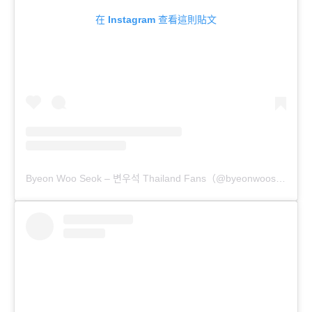
在 Instagram 查看這則貼文
Byeon Woo Seok – 변우석 Thailand Fans（@byeonwooseok_th）分享的貼文