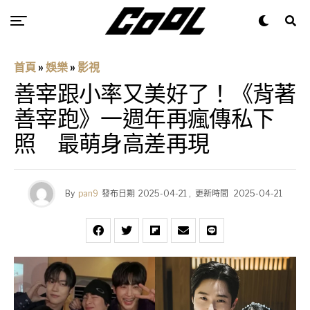
首頁
»
娛樂
»
影視
善宰跟小率又美好了！《背著
善宰跑》一週年再瘋傳私下
照 最萌身高差再現
By
pan9
發布日期
2025-04-21
,
更新時間
2025-04-21